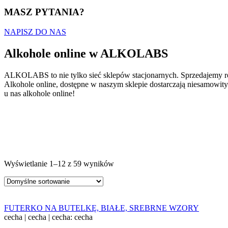
MASZ PYTANIA?
NAPISZ DO NAS
Alkohole online w ALKOLABS
ALKOLABS to nie tylko sieć sklepów stacjonarnych. Sprzedajemy r
Alkohole online, dostępne w naszym sklepie dostarczają niesamowit
u nas alkohole online!
Wyświetlanie 1–12 z 59 wyników
FUTERKO NA BUTELKĘ, BIAŁE, SREBRNE WZORY
cecha
|
cecha
|
cecha: cecha