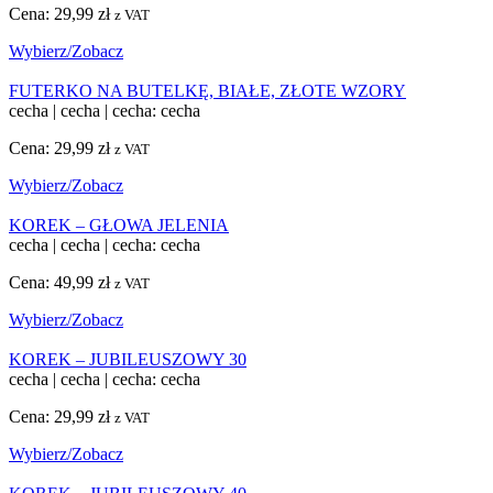
Cena:
29,99
zł
z VAT
Wybierz/Zobacz
FUTERKO NA BUTELKĘ, BIAŁE, ZŁOTE WZORY
cecha
|
cecha
|
cecha: cecha
Cena:
29,99
zł
z VAT
Wybierz/Zobacz
KOREK – GŁOWA JELENIA
cecha
|
cecha
|
cecha: cecha
Cena:
49,99
zł
z VAT
Wybierz/Zobacz
KOREK – JUBILEUSZOWY 30
cecha
|
cecha
|
cecha: cecha
Cena:
29,99
zł
z VAT
Wybierz/Zobacz