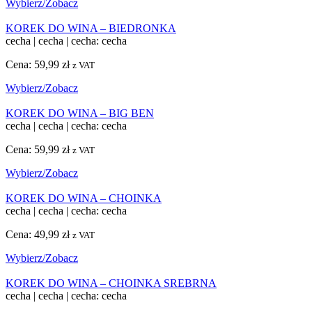
Wybierz/Zobacz
KOREK DO WINA – BIEDRONKA
cecha
|
cecha
|
cecha: cecha
Cena:
59,99
zł
z VAT
Wybierz/Zobacz
KOREK DO WINA – BIG BEN
cecha
|
cecha
|
cecha: cecha
Cena:
59,99
zł
z VAT
Wybierz/Zobacz
KOREK DO WINA – CHOINKA
cecha
|
cecha
|
cecha: cecha
Cena:
49,99
zł
z VAT
Wybierz/Zobacz
KOREK DO WINA – CHOINKA SREBRNA
cecha
|
cecha
|
cecha: cecha