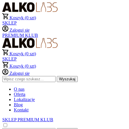
Koszyk (0 szt)
SKLEP
Zaloguj się
PREMIUM KLUB
Koszyk (0 szt)
SKLEP
Koszyk (0 szt)
Zaloguj się
O nas
Oferta
Lokalizacje
Blog
Kontakt
SKLEP
PREMIUM KLUB