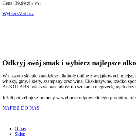
Cena:
39,99
zł
z VAT
Wybierz/Zobacz
Odkryj swój smak i wybierz najlepsze al
W naszym sklepie znajdziesz alkohole online z wyjątkowych miejsc
whisky, giny, likiery, szampany oraz wina. Ekskluzywne, rzadko sp
ALKOLABS połączyła nas miłość do szukania nieprzeciętnych doznań
Jeżeli potrzebujesz pomocy w wyborze odpowiedniego produktu, ofer
NAPISZ DO NAS
O nas
Sklep