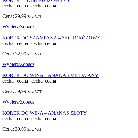
KOREK – JUBILEUSZOWY 40
cecha
|
cecha
|
cecha: cecha
Cena:
29,99
zł
z VAT
Wybierz/Zobacz
KOREK DO SZAMPANA – ZŁOTORÓŻOWY
cecha
|
cecha
|
cecha: cecha
Cena:
32,99
zł
z VAT
Wybierz/Zobacz
KOREK DO WINA – ANANAS MIEDZIANY
cecha
|
cecha
|
cecha: cecha
Cena:
39,99
zł
z VAT
Wybierz/Zobacz
KOREK DO WINA – ANANAS ZŁOTY
cecha
|
cecha
|
cecha: cecha
Cena:
39,99
zł
z VAT