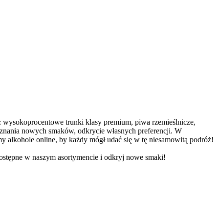
: wysokoprocentowe trunki klasy premium, piwa rzemieślnicze,
poznania nowych smaków, odkrycie własnych preferencji. W
alkohole online, by każdy mógł udać się w tę niesamowitą podróż!
dostępne w naszym asortymencie i odkryj nowe smaki!