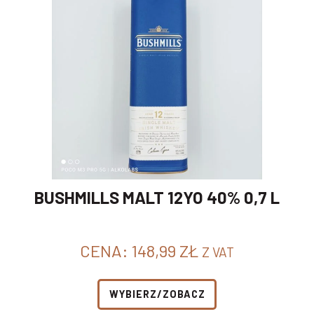
BUSHMILLS MALT 12YO 40% 0,7 L
CENA:
148,99
ZŁ
Z VAT
WYBIERZ/ZOBACZ