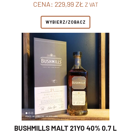
CENA:
229,99
ZŁ
Z VAT
WYBIERZ/ZOBACZ
BUSHMILLS MALT 21YO 40% 0,7 L