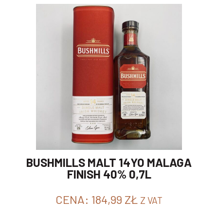
BUSHMILLS MALT 14YO MALAGA
FINISH 40% 0,7L
CENA:
184,99
ZŁ
Z VAT