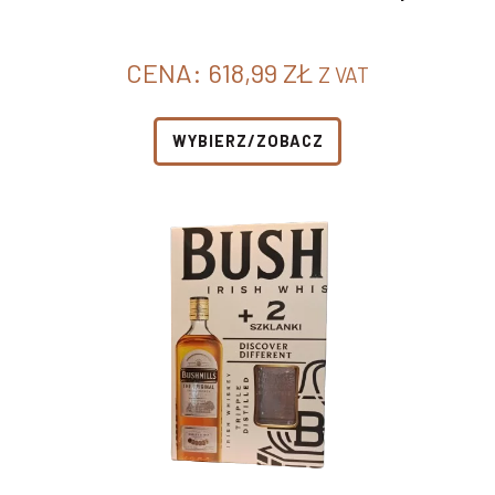
CENA:
618,99
ZŁ
Z VAT
WYBIERZ/ZOBACZ