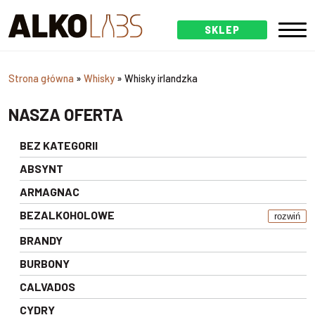
SKLEP
Strona główna
»
Whisky
»
Whisky irlandzka
NASZA OFERTA
BEZ KATEGORII
ABSYNT
ARMAGNAC
BEZALKOHOLOWE
rozwiń
BRANDY
BURBONY
CALVADOS
CYDRY