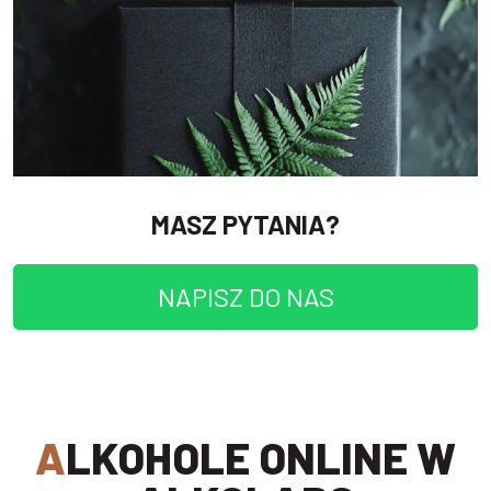
MASZ PYTANIA?
NAPISZ DO NAS
ALKOHOLE ONLINE W