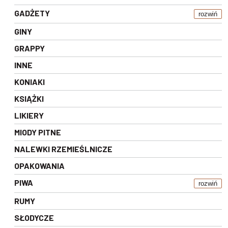
GADŻETY
rozwiń
GINY
GRAPPY
INNE
KONIAKI
KSIĄŻKI
LIKIERY
MIODY PITNE
NALEWKI RZEMIEŚLNICZE
OPAKOWANIA
PIWA
rozwiń
RUMY
SŁODYCZE