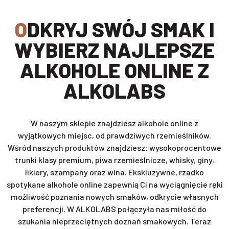
ODKRYJ SWÓJ SMAK I
WYBIERZ NAJLEPSZE
ALKOHOLE ONLINE Z
ALKOLABS
W naszym sklepie znajdziesz alkohole online z
wyjątkowych miejsc, od prawdziwych rzemieślników.
Wśród naszych produktów znajdziesz: wysokoprocentowe
trunki klasy premium, piwa rzemieślnicze, whisky, giny,
likiery, szampany oraz wina. Ekskluzywne, rzadko
spotykane alkohole online zapewnią Ci na wyciągnięcie ręki
możliwość poznania nowych smaków, odkrycie własnych
preferencji. W ALKOLABS połączyła nas miłość do
szukania nieprzeciętnych doznań smakowych. Teraz