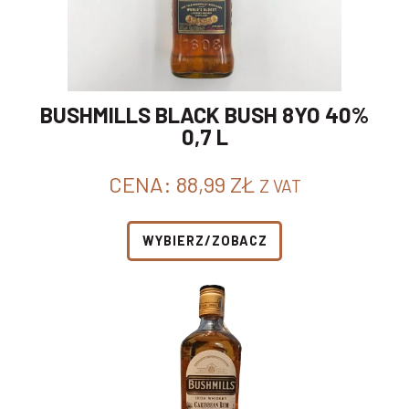
BUSHMILLS BLACK BUSH 8YO 40%
0,7 L
CENA:
88,99
ZŁ
Z VAT
WYBIERZ/ZOBACZ