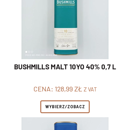
BUSHMILLS MALT 10YO 40% 0,7 L
CENA:
128,99
ZŁ
Z VAT
WYBIERZ/ZOBACZ