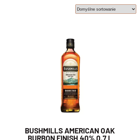
BUSHMILLS AMERICAN OAK
BURBON FINISH 40% 0,7 L