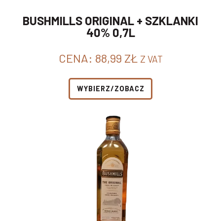
BUSHMILLS ORIGINAL + SZKLANKI
40% 0,7L
CENA:
88,99
ZŁ
Z VAT
WYBIERZ/ZOBACZ