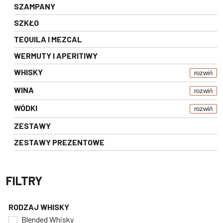
SZAMPANY
SZKŁO
TEQUILA I MEZCAL
WERMUTY I APERITIWY
WHISKY
rozwiń
WINA
rozwiń
WÓDKI
rozwiń
ZESTAWY
ZESTAWY PREZENTOWE
FILTRY
RODZAJ WHISKY
Blended Whisky