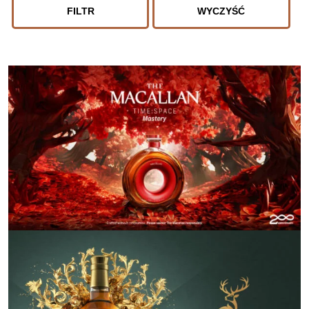
FILTR
WYCZYŚĆ