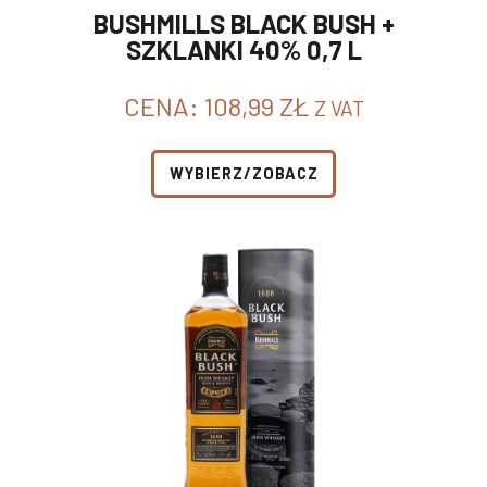
BUSHMILLS BLACK BUSH +
SZKLANKI 40% 0,7 L
CENA:
108,99
ZŁ
Z VAT
WYBIERZ/ZOBACZ