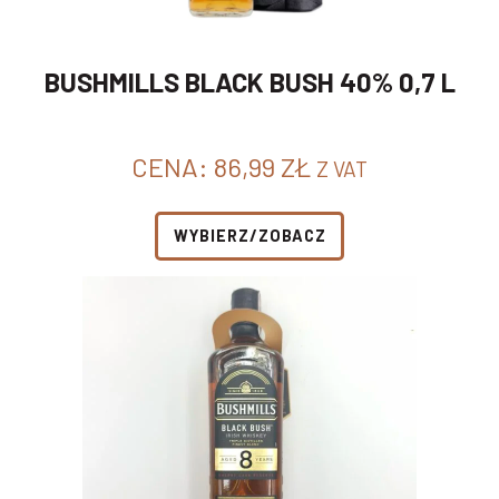
BUSHMILLS BLACK BUSH 40% 0,7 L
CENA:
86,99
ZŁ
Z VAT
WYBIERZ/ZOBACZ