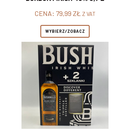
CENA:
79,99
ZŁ
Z VAT
WYBIERZ/ZOBACZ