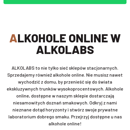
ALKOHOLE ONLINE W
ALKOLABS
ALKOLABS to nie tylko sieć sklepów stacjonarnych.
Sprzedajemy również alkohole online. Nie musisz nawet
wychodzić z domu, by przenieść się do świata
ekskluzywnych trunków wysokoprocentowych. Alkohole
online, dostępne w naszym sklepie dostarczają
niesamowitych doznań smakowych. Odkryj z nami
nieznane dotąd horyzonty i stwórz swoje prywatne
laboratorium dobrego smaku. Przejrzyj dostępne u nas
alkohole online!