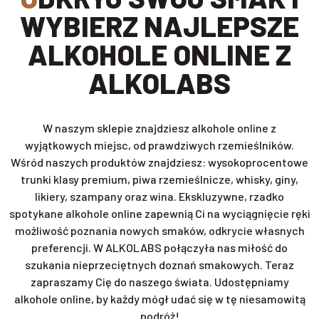
WYBIERZ NAJLEPSZE
ALKOHOLE ONLINE Z
ALKOLABS
W naszym sklepie znajdziesz alkohole online z
wyjątkowych miejsc, od prawdziwych rzemieślników.
Wśród naszych produktów znajdziesz: wysokoprocentowe
trunki klasy premium, piwa rzemieślnicze, whisky, giny,
likiery, szampany oraz wina. Ekskluzywne, rzadko
spotykane alkohole online zapewnią Ci na wyciągnięcie ręki
możliwość poznania nowych smaków, odkrycie własnych
preferencji. W ALKOLABS połączyła nas miłość do
szukania nieprzeciętnych doznań smakowych. Teraz
zapraszamy Cię do naszego świata. Udostępniamy
alkohole online, by każdy mógł udać się w tę niesamowitą
podróż!