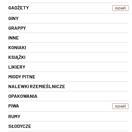
GADŻETY
rozwiń
GINY
GRAPPY
INNE
KONIAKI
KSIĄŻKI
LIKIERY
MIODY PITNE
NALEWKI RZEMIEŚLNICZE
OPAKOWANIA
PIWA
rozwiń
RUMY
SŁODYCZE