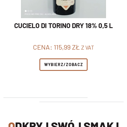
CUCIELO DI TORINO DRY 18% 0,5 L
CENA:
115,99
ZŁ
Z VAT
WYBIERZ/ZOBACZ
ODKRYJ SWÓJ SMAK I