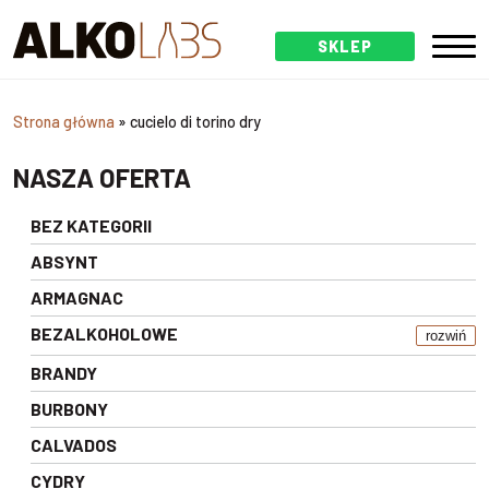
SKLEP
Strona główna
»
cucielo di torino dry
NASZA OFERTA
BEZ KATEGORII
ABSYNT
ARMAGNAC
BEZALKOHOLOWE
rozwiń
BRANDY
BURBONY
CALVADOS
CYDRY