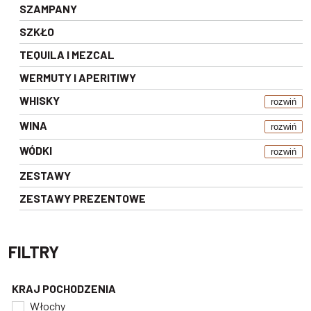
SZAMPANY
SZKŁO
TEQUILA I MEZCAL
WERMUTY I APERITIWY
WHISKY
rozwiń
WINA
rozwiń
WÓDKI
rozwiń
ZESTAWY
ZESTAWY PREZENTOWE
FILTRY
KRAJ POCHODZENIA
Włochy