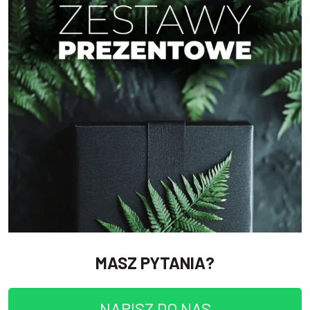
MASZ PYTANIA?
NAPISZ DO NAS