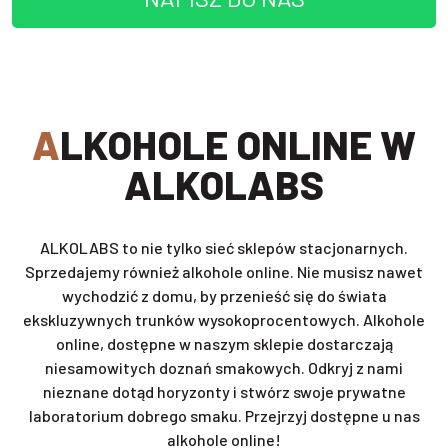
ALKOHOLE ONLINE W
ALKOLABS
ALKOLABS to nie tylko sieć sklepów stacjonarnych.
Sprzedajemy również alkohole online. Nie musisz nawet
wychodzić z domu, by przenieść się do świata
ekskluzywnych trunków wysokoprocentowych. Alkohole
online, dostępne w naszym sklepie dostarczają
niesamowitych doznań smakowych. Odkryj z nami
nieznane dotąd horyzonty i stwórz swoje prywatne
laboratorium dobrego smaku. Przejrzyj dostępne u nas
alkohole online!