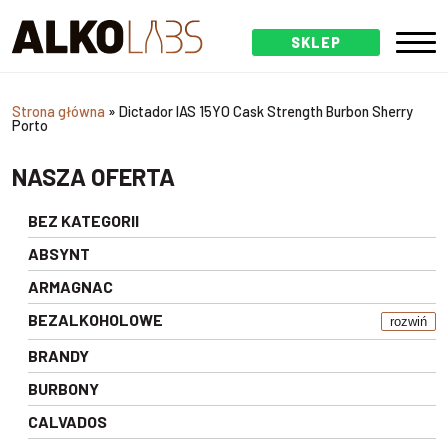
SKLEP
Strona główna
»
Dictador IAS 15YO Cask Strength Burbon Sherry
Porto
NASZA OFERTA
BEZ KATEGORII
ABSYNT
ARMAGNAC
BEZALKOHOLOWE
rozwiń
BRANDY
BURBONY
CALVADOS