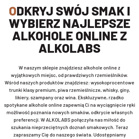
ODKRYJ SWÓJ SMAK I
WYBIERZ NAJLEPSZE
ALKOHOLE ONLINE Z
ALKOLABS
W naszym sklepie znajdziesz alkohole online z
wyjątkowych miejsc, od prawdziwych rzemieślników.
Wśród naszych produktów znajdziesz: wysokoprocentowe
trunki klasy premium, piwa rzemieślnicze, whisky, giny,
likiery, szampany oraz wina. Ekskluzywne, rzadko
spotykane alkohole online zapewnią Ci na wyciągnięcie ręki
możliwość poznania nowych smaków, odkrycie własnych
preferencji. W ALKOLABS połączyła nas miłość do
szukania nieprzeciętnych doznań smakowych. Teraz
zapraszamy Cię do naszego świata. Udostępniamy