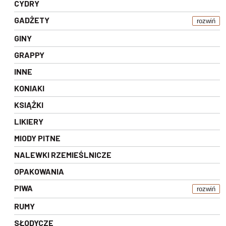
CYDRY
GADŻETY
rozwiń
GINY
GRAPPY
INNE
KONIAKI
KSIĄŻKI
LIKIERY
MIODY PITNE
NALEWKI RZEMIEŚLNICZE
OPAKOWANIA
PIWA
rozwiń
RUMY
SŁODYCZE