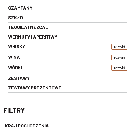
SZAMPANY
SZKŁO
TEQUILA I MEZCAL
WERMUTY I APERITIWY
WHISKY
rozwiń
WINA
rozwiń
WÓDKI
rozwiń
ZESTAWY
ZESTAWY PREZENTOWE
FILTRY
KRAJ POCHODZENIA