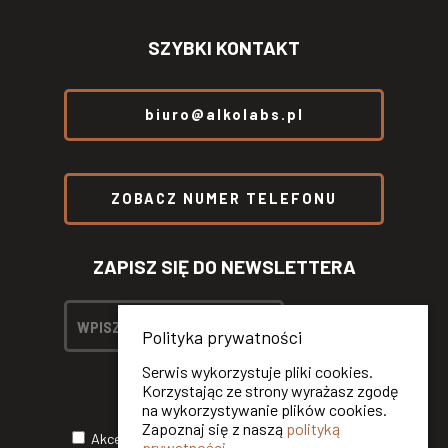
SZYBKI KONTAKT
biuro@alkolabs.pl
ZOBACZ NUMER TELEFONU
ZAPISZ SIĘ DO NEWSLETTERA
Polityka prywatności
Serwis wykorzystuje pliki cookies.
Korzystając ze strony wyrażasz zgodę
na wykorzystywanie plików cookies.
Zapoznaj się z naszą
polityką
Akceptuję
Politykę Prywatności
oraz wyrażam
prywatności
.