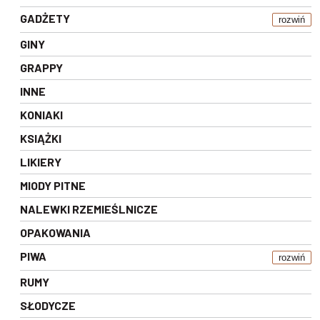
GADŻETY
rozwiń
GINY
GRAPPY
INNE
KONIAKI
KSIĄŻKI
LIKIERY
MIODY PITNE
NALEWKI RZEMIEŚLNICZE
OPAKOWANIA
PIWA
rozwiń
RUMY
SŁODYCZE