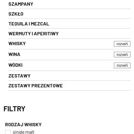
SZAMPANY
SZKŁO
TEQUILA I MEZCAL
WERMUTY I APERITIWY
WHISKY
rozwiń
WINA
rozwiń
WÓDKI
rozwiń
ZESTAWY
ZESTAWY PREZENTOWE
FILTRY
RODZAJ WHISKY
single malt