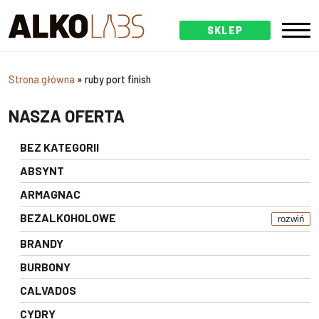
SKLEP
Strona główna
»
ruby port finish
NASZA OFERTA
BEZ KATEGORII
ABSYNT
ARMAGNAC
BEZALKOHOLOWE
rozwiń
BRANDY
BURBONY
CALVADOS
CYDRY