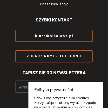
Nasze lokalizacje
SZYBKI KONTAKT
biuro@alkolabs.pl
ZOBACZ NUMER TELEFONU
ZAPISZ SIĘ DO NEWSLETTERA
Polityka prywatności
Serwis wykorzystuje pliki cookies.
Korzystając ze strony wyrażasz zgodę
na wykorzystywanie plików cookies.