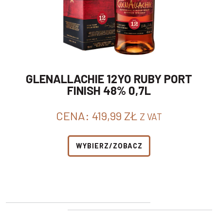
GLENALLACHIE 12YO RUBY PORT
FINISH 48% 0,7L
CENA:
419,99
ZŁ
Z VAT
WYBIERZ/ZOBACZ