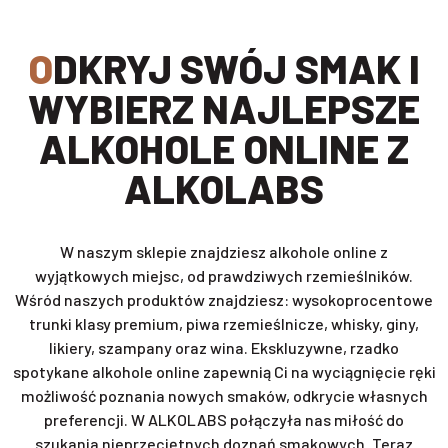
ODKRYJ SWÓJ SMAK I
WYBIERZ NAJLEPSZE
ALKOHOLE ONLINE Z
ALKOLABS
W naszym sklepie znajdziesz alkohole online z
wyjątkowych miejsc, od prawdziwych rzemieślników.
Wśród naszych produktów znajdziesz: wysokoprocentowe
trunki klasy premium, piwa rzemieślnicze, whisky, giny,
likiery, szampany oraz wina. Ekskluzywne, rzadko
spotykane alkohole online zapewnią Ci na wyciągnięcie ręki
możliwość poznania nowych smaków, odkrycie własnych
preferencji. W ALKOLABS połączyła nas miłość do
szukania nieprzeciętnych doznań smakowych. Teraz