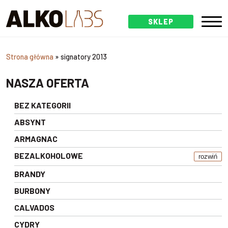
SKLEP
Strona główna
»
signatory 2013
NASZA OFERTA
BEZ KATEGORII
ABSYNT
ARMAGNAC
BEZALKOHOLOWE
rozwiń
BRANDY
BURBONY
CALVADOS
CYDRY