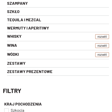
SZAMPANY
SZKŁO
TEQUILA I MEZCAL
WERMUTY I APERITIWY
WHISKY
rozwiń
WINA
rozwiń
WÓDKI
rozwiń
ZESTAWY
ZESTAWY PREZENTOWE
FILTRY
KRAJ POCHODZENIA
Szkocja