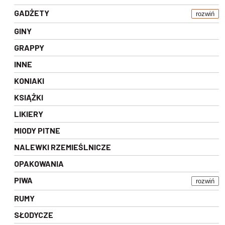
GADŻETY
rozwiń
GINY
GRAPPY
INNE
KONIAKI
KSIĄŻKI
LIKIERY
MIODY PITNE
NALEWKI RZEMIEŚLNICZE
OPAKOWANIA
PIWA
rozwiń
RUMY
SŁODYCZE