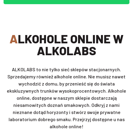
ALKOHOLE ONLINE W
ALKOLABS
ALKOLABS to nie tylko sieć sklepów stacjonarnych.
Sprzedajemy również alkohole online. Nie musisz nawet
wychodzić z domu, by przenieść się do świata
ekskluzywnych trunków wysokoprocentowych. Alkohole
online, dostępne w naszym sklepie dostarczają
niesamowitych doznań smakowych. Odkryj z nami
nieznane dotąd horyzonty i stwórz swoje prywatne
laboratorium dobrego smaku. Przejrzyj dostępne u nas
alkohole online!