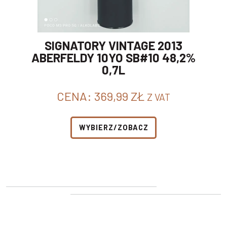
SIGNATORY VINTAGE 2013
ABERFELDY 10YO SB#10 48,2%
0,7L
CENA:
369,99
ZŁ
Z VAT
WYBIERZ/ZOBACZ