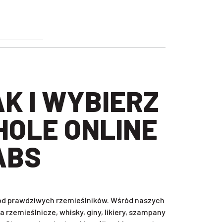
HOLE ONLINE
ABS
, od prawdziwych rzemieślników. Wśród naszych
rzemieślnicze, whisky, giny, likiery, szampany