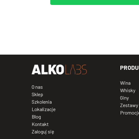
PRODU
Wina
O nas
Whisky
Sklep
Giny
Szkolenia
Zestawy
Lokalizacje
Promocj
Blog
Kontakt
Zaloguj się