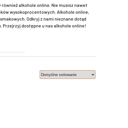
również alkohole online. Nie musisz nawet
unków wysokoprocentowych. Alkohole online,
smakowych. Odkryj z nami nieznane dotąd
Przejrzyj dostępne u nas alkohole online!