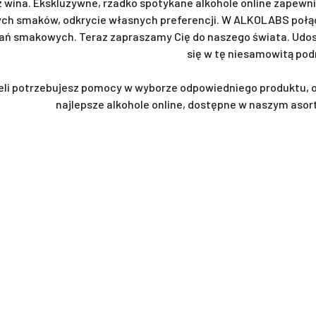
z wina. Ekskluzywne, rzadko spotykane alkohole online zapewni
ch smaków, odkrycie własnych preferencji. W ALKOLABS połąc
ań smakowych. Teraz zapraszamy Cię do naszego świata. Udost
się w tę niesamowitą pod
eli potrzebujesz pomocy w wyborze odpowiedniego produktu, 
najlepsze alkohole online, dostępne w naszym asor