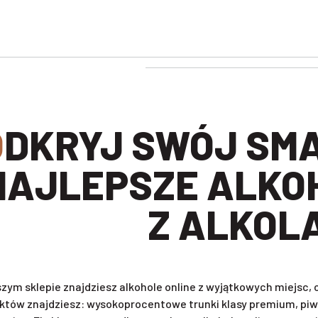
BIERZ
NAJLEPSZE ALKO
Z ALKOL
zym sklepie znajdziesz alkohole online z wyjątkowych miejsc
któw znajdziesz: wysokoprocentowe trunki klasy premium, piwa 