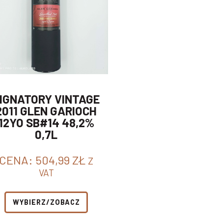
IGNATORY VINTAGE
2011 GLEN GARIOCH
12YO SB#14 48,2%
0,7L
CENA:
504,99
ZŁ
Z
VAT
WYBIERZ/ZOBACZ