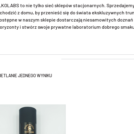
KOLABS to nie tylko sieć sklepów stacjonarnych. Sprzedajemy 
chodzić z domu, by przenieść się do świata ekskluzywnych tr
ostępne w naszym sklepie dostarczają niesamowitych doznań 
oryzonty i stwórz swoje prywatne laboratorium dobrego smaku. 
ETLANIE JEDNEGO WYNIKU