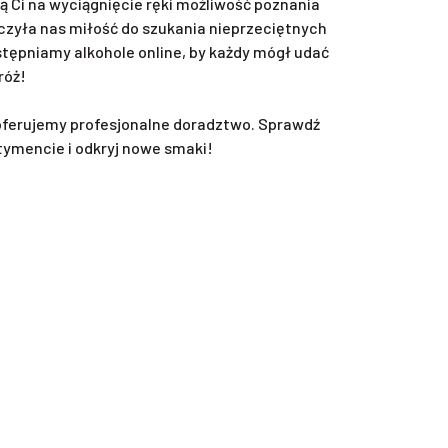
ą Ci na wyciągnięcie ręki możliwość poznania
zyła nas miłość do szukania nieprzeciętnych
ępniamy alkohole online, by każdy mógł udać
róż!
oferujemy profesjonalne doradztwo. Sprawdź
tymencie i odkryj nowe smaki!