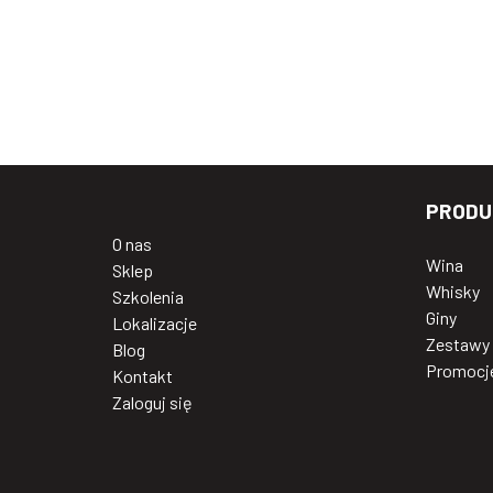
PRODU
O nas
Wina
Sklep
Whisky
Szkolenia
Giny
Lokalizacje
Zestawy
Blog
Promocj
Kontakt
Zaloguj się