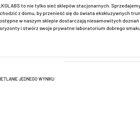
KOLABS to nie tylko sieć sklepów stacjonarnych. Sprzedajemy 
chodzić z domu, by przenieść się do świata ekskluzywnych tr
ostępne w naszym sklepie dostarczają niesamowitych doznań 
oryzonty i stwórz swoje prywatne laboratorium dobrego smaku. 
ETLANIE JEDNEGO WYNIKU