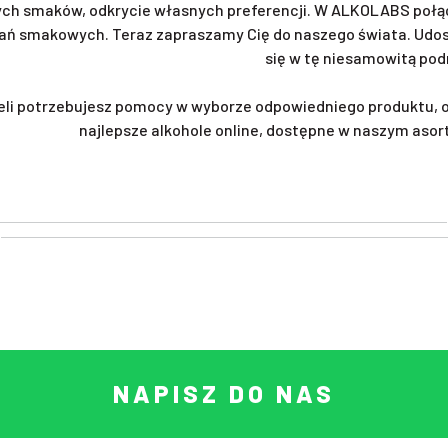
ch smaków, odkrycie własnych preferencji. W ALKOLABS połąc
ań smakowych. Teraz zapraszamy Cię do naszego świata. Udost
się w tę niesamowitą pod
eli potrzebujesz pomocy w wyborze odpowiedniego produktu, 
najlepsze alkohole online, dostępne w naszym asor
NAPISZ DO NAS