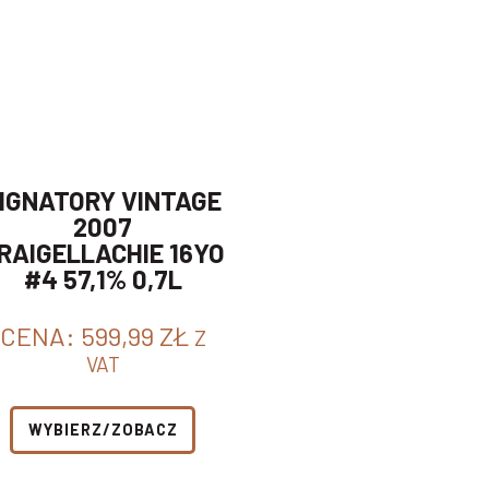
IGNATORY VINTAGE
2007
RAIGELLACHIE 16YO
#4 57,1% 0,7L
CENA:
599,99
ZŁ
Z
VAT
WYBIERZ/ZOBACZ