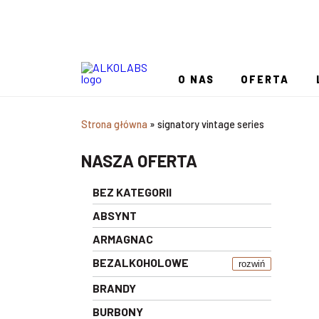
O NAS
OFERTA
Strona główna
»
signatory vintage series
NASZA OFERTA
BEZ KATEGORII
ABSYNT
ARMAGNAC
BEZALKOHOLOWE
rozwiń
BRANDY
BURBONY