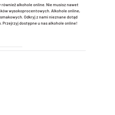
również alkohole online. Nie musisz nawet
unków wysokoprocentowych. Alkohole online,
smakowych. Odkryj z nami nieznane dotąd
Przejrzyj dostępne u nas alkohole online!