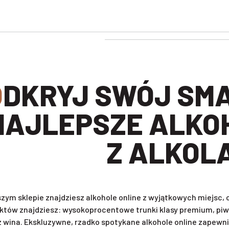
BIERZ
NAJLEPSZE ALKO
Z ALKOL
zym sklepie znajdziesz alkohole online z wyjątkowych miejsc
któw znajdziesz: wysokoprocentowe trunki klasy premium, piwa 
z wina. Ekskluzywne, rzadko spotykane alkohole online zapewni