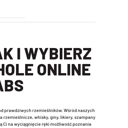
HOLE ONLINE
ABS
, od prawdziwych rzemieślników. Wśród naszych
rzemieślnicze, whisky, giny, likiery, szampany
ą Ci na wyciągnięcie ręki możliwość poznania