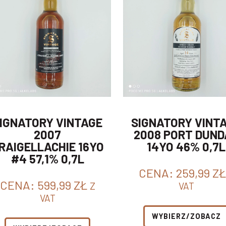
IGNATORY VINTAGE
SIGNATORY VINT
2007
2008 PORT DUND
RAIGELLACHIE 16YO
14YO 46% 0,7L
#4 57,1% 0,7L
CENA:
259,99
ZŁ
CENA:
599,99
ZŁ
Z
VAT
VAT
WYBIERZ/ZOBACZ