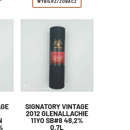
WYBIERZ/ZOBACZ
AGE
SIGNATORY VINTAGE
2012 GLENALLACHIE
N
11YO SB#8 48,2%
%
0,7L