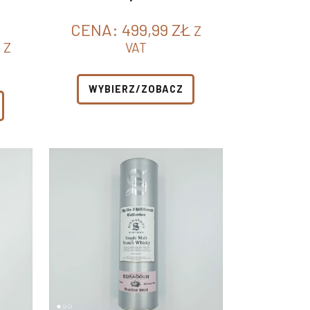
CENA:
499,99
ZŁ
Z
Z
VAT
WYBIERZ/ZOBACZ