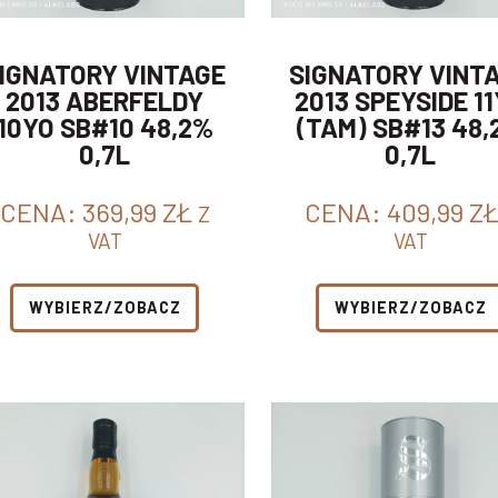
IGNATORY VINTAGE
SIGNATORY VINT
2013 ABERFELDY
2013 SPEYSIDE 1
10YO SB#10 48,2%
(TAM) SB#13 48,
0,7L
0,7L
CENA:
369,99
ZŁ
CENA:
409,99
Z
Z
VAT
VAT
WYBIERZ/ZOBACZ
WYBIERZ/ZOBACZ