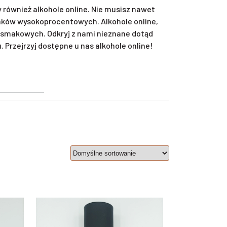
również alkohole online. Nie musisz nawet
unków wysokoprocentowych. Alkohole online,
smakowych. Odkryj z nami nieznane dotąd
Przejrzyj dostępne u nas alkohole online!