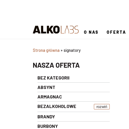
O NAS
OFERTA
Strona główna
»
signatory
NASZA OFERTA
BEZ KATEGORII
ABSYNT
ARMAGNAC
BEZALKOHOLOWE
rozwiń
BRANDY
BURBONY