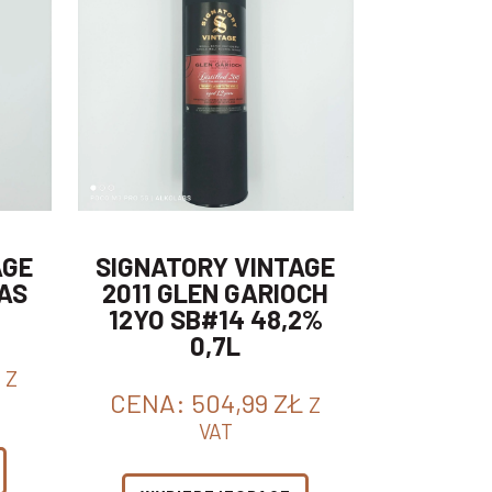
AGE
SIGNATORY VINTAGE
AS
2011 GLEN GARIOCH
12YO SB#14 48,2%
0,7L
Z
CENA:
504,99
ZŁ
Z
VAT