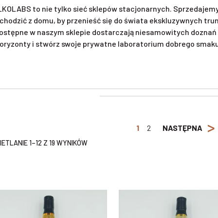
KOLABS to nie tylko sieć sklepów stacjonarnych. Sprzedajemy 
chodzić z domu, by przenieść się do świata ekskluzywnych tr
ostępne w naszym sklepie dostarczają niesamowitych doznań 
oryzonty i stwórz swoje prywatne laboratorium dobrego smaku. 
>
1
2
NASTĘPNA
ETLANIE 1–12 Z 19 WYNIKÓW