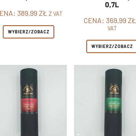
0,7L
ENA:
389,99
ZŁ
Z VAT
CENA:
369,99
ZŁ
VAT
WYBIERZ/ZOBACZ
WYBIERZ/ZOBACZ