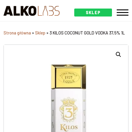
SKLEP
Strona główna
»
Sklep
»
3 KILOS COCONUT GOLD VODKA 37,5% 1L