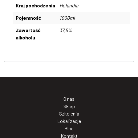
Kraj pochodzenia
Holandia
Pojemność
1000ml
Zawartość
37,5%
alkoholu
O nas
Sklep
Szkolenia
Lokalizacje
Blog
Kontakt