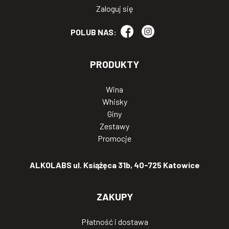
Zaloguj się
POLUB NAS:
PRODUKTY
Wina
Whisky
Giny
Zestawy
Promocje
ALKOLABS ul. Książęca 31b, 40-725 Katowice
ZAKUPY
Płatność i dostawa