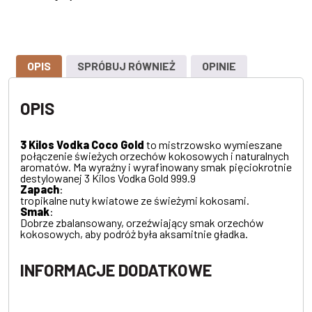
OPIS
SPRÓBUJ RÓWNIEŻ
OPINIE
OPIS
3 Kilos Vodka Coco Gold
to mistrzowsko wymieszane
połączenie świeżych orzechów kokosowych i naturalnych
aromatów. Ma wyraźny i wyrafinowany smak pięciokrotnie
destylowanej 3 Kilos Vodka Gold 999.9
Zapach
:
tropikalne nuty kwiatowe ze świeżymi kokosami.
Smak
:
Dobrze zbalansowany, orzeźwiający smak orzechów
kokosowych, aby podróż była aksamitnie gładka.
INFORMACJE DODATKOWE