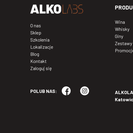
PRODU
Wina
O nas
Whisky
Sklep
Giny
Szkolenia
Zestawy
Lokalizacje
Promocj
Blog
Kontakt
Zaloguj się
POLUB NAS:
ALKOLAB
Katowi