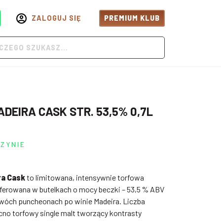
ZALOGUJ SIĘ
PREMIUM KLUB
ADEIRA CASK STR. 53,5% 0,7L
ZYNIE
ra Cask
to limitowana, intensywnie torfowa
 oferowana w butelkach o mocy beczki – 53,5 % ABV
 dwóch puncheonach po winie Madeira. Liczba
ocno torfowy single malt tworzący kontrasty