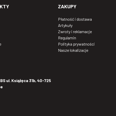
KTY
ZAKUPY
Płatność i dostawa
Artykuły
Zwroty i reklamacje
Regulamin
e
Polityka prywatności
Nasze lokalizacje
S ul. Książęca 31b, 40-725
ce