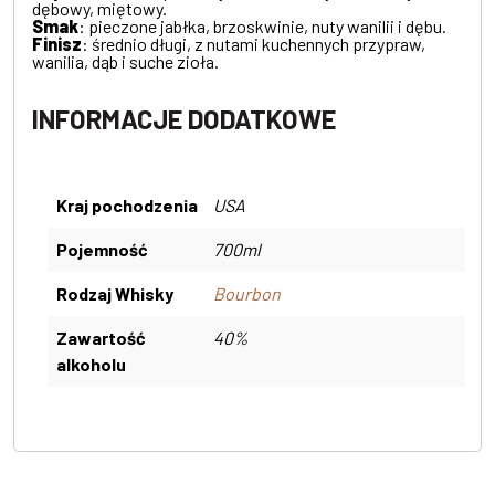
dębowy, miętowy.
Smak
: pieczone jabłka, brzoskwinie, nuty wanilii i dębu.
Finisz
: średnio długi, z nutami kuchennych przypraw,
wanilia, dąb i suche zioła.
INFORMACJE DODATKOWE
Kraj pochodzenia
USA
Pojemność
700ml
Rodzaj Whisky
Bourbon
Zawartość
40%
alkoholu