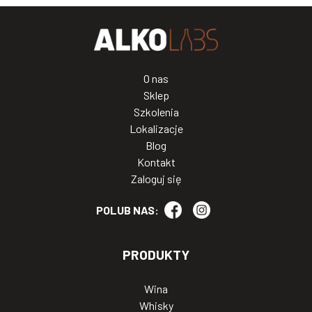
O nas
Sklep
Szkolenia
Lokalizacje
Blog
Kontakt
Zaloguj się
POLUB NAS:
PRODUKTY
Wina
Whisky