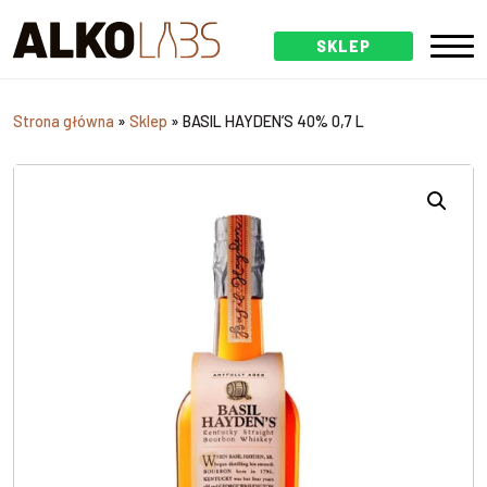
SKLEP
Strona główna
»
Sklep
»
BASIL HAYDEN’S 40% 0,7 L