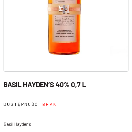
BASIL HAYDEN’S 40% 0,7 L
DOSTĘPNOŚĆ:
BRAK
Basil Hayden’s