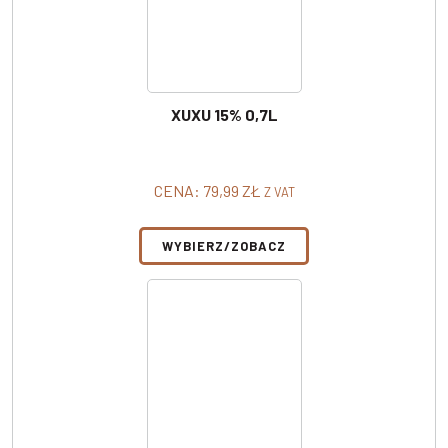
XUXU 15% 0,7L
CENA:
79,99
ZŁ
Z VAT
WYBIERZ/ZOBACZ