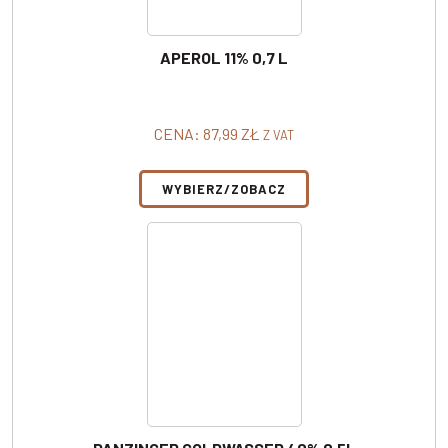
APEROL 11% 0,7 L
CENA:
87,99
ZŁ
Z VAT
WYBIERZ/ZOBACZ