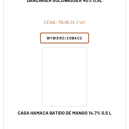
DANZINGER GOLDWASSER 40% 0,5L
CENA:
119,99
ZŁ
Z VAT
WYBIERZ/ZOBACZ
CASA HAMACA BATIDO DE MANGO 14,7% 0,5 L