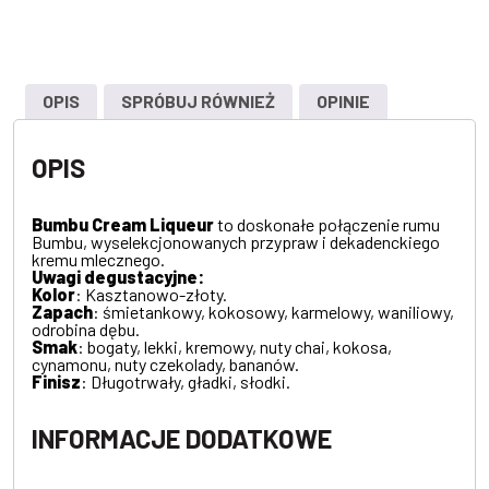
OPIS
SPRÓBUJ RÓWNIEŻ
OPINIE
OPIS
Bumbu Cream Liqueur
to doskonałe połączenie rumu
Bumbu, wyselekcjonowanych przypraw i dekadenckiego
kremu mlecznego.
Uwagi degustacyjne:
Kolor
: Kasztanowo-złoty.
Zapach
: śmietankowy, kokosowy, karmelowy, waniliowy,
odrobina dębu.
Smak
: bogaty, lekki, kremowy, nuty chai, kokosa,
cynamonu, nuty czekolady, bananów.
Finisz
: Długotrwały, gładki, słodki.
INFORMACJE DODATKOWE