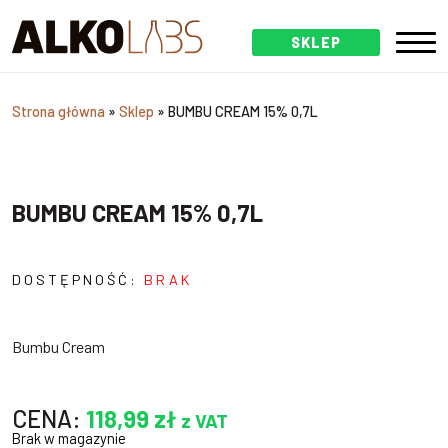
SKLEP
Strona główna
»
Sklep
»
BUMBU CREAM 15% 0,7L
BUMBU CREAM 15% 0,7L
DOSTĘPNOŚĆ:
BRAK
Bumbu Cream
CENA:
118,99
zł
z VAT
Brak w magazynie