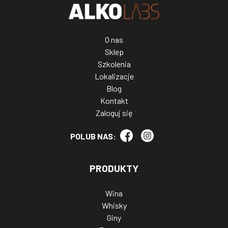
O nas
Sklep
Szkolenia
Lokalizacje
Blog
Kontakt
Zaloguj się
POLUB NAS:
PRODUKTY
Wina
Whisky
Giny