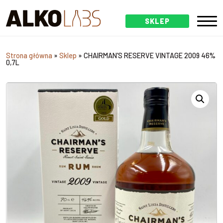
SKLEP
Strona główna
»
Sklep
»
CHAIRMAN’S RESERVE VINTAGE 2009 46%
0,7L