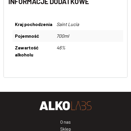
INFORMACJE DODATKOWE
Kraj pochodzenia
Saint Lucia
Pojemność
700ml
Zawartość
46%
alkoholu
O nas
Sklep