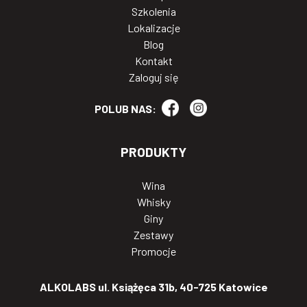
Szkolenia
Lokalizacje
Blog
Kontakt
Zaloguj się
POLUB NAS:
PRODUKTY
Wina
Whisky
Giny
Zestawy
Promocje
ALKOLABS ul. Książęca 31b, 40-725 Katowice