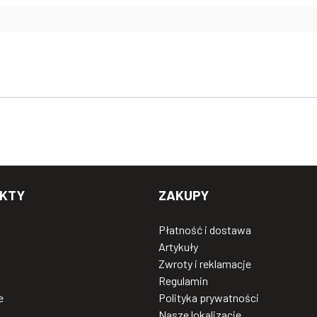
KTY
ZAKUPY
Płatność i dostawa
Artykuły
Zwroty i reklamacje
Regulamin
e
Polityka prywatności
Nasze lokalizacje