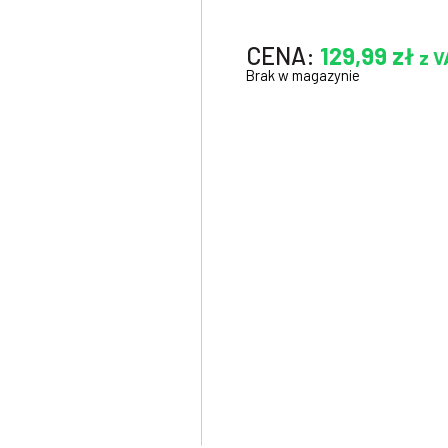
CENA:
129,99
zł
z V
Brak w magazynie