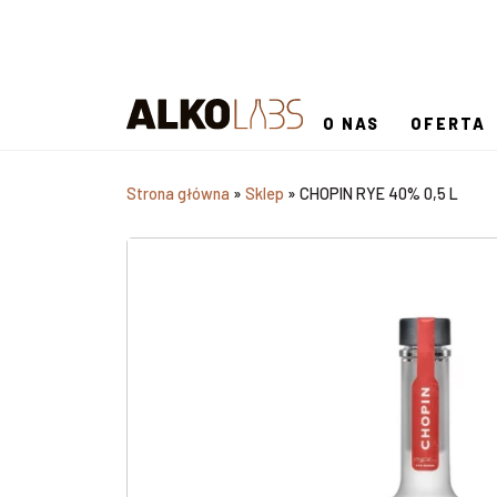
O NAS
OFERTA
Strona główna
»
Sklep
»
CHOPIN RYE 40% 0,5 L