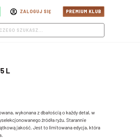
ZALOGUJ SIĘ
PREMIUM KLUB
5 L
wana, wykonana z dbałością o każdy detal, w
yselekcjonowanego źródła ryżu. Starannie
jątkową jakość. Jest to limitowana edycja, która
a.