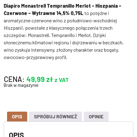
Diapiro Monastrell Tempranillo Merlot – Hiszpania –
Czerwone – Wytrawne 14,5% 0,75L
to potężne i
aromatyczne czerwone wino z południowo-wschodniej
Hiszpanii, powstałe z klasycznego połączenia trzech
szczepów: Monastrell, Tempranillo i Merlot. Dzięki
słonecznemu klimatowi regionu i dojrzewaniu w beczkach,
wino zyskuje intensywny, złożony charakter oraz bogaty,
owocowo-przyprawowy profil.
CENA:
49,99
zł
z VAT
Brak w magazynie
OPIS
SPRÓBUJ RÓWNIEŻ
OPINIE
OPIS