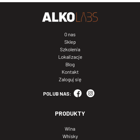
O nas
Sklep
Szkolenia
Lokalizacje
Blog
Kontakt
Zaloguj się
POLUB NAS:
PRODUKTY
Wina
Whisky