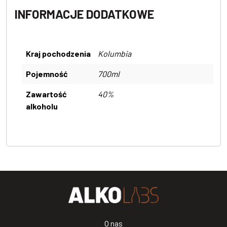
INFORMACJE DODATKOWE
Kraj pochodzenia
Kolumbia
Pojemność
700ml
Zawartość
40%
alkoholu
O nas