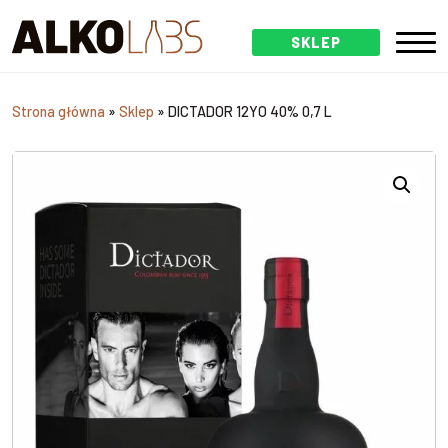
SKLEP
Strona główna
»
Sklep
»
DICTADOR 12YO 40% 0,7 L