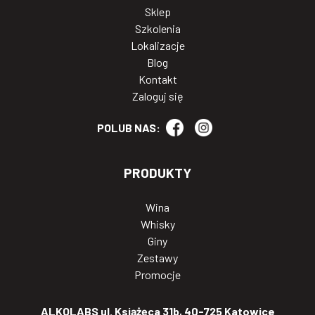
Sklep
Szkolenia
Lokalizacje
Blog
Kontakt
Zaloguj się
POLUB NAS:
PRODUKTY
Wina
Whisky
Giny
Zestawy
Promocje
ALKOLABS ul. Książęca 31b, 40-725 Katowice