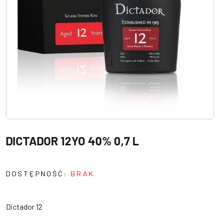
DICTADOR 12YO 40% 0,7 L
DOSTĘPNOŚĆ:
BRAK
Dictador 12