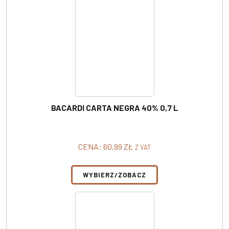
BACARDI CARTA NEGRA 40% 0,7 L
CENA:
60,99
ZŁ
Z VAT
WYBIERZ/ZOBACZ