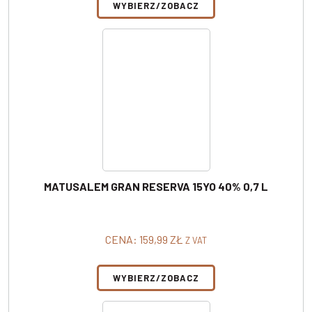
WYBIERZ/ZOBACZ
MATUSALEM GRAN RESERVA 15YO 40% 0,7 L
CENA:
159,99
ZŁ
Z VAT
WYBIERZ/ZOBACZ