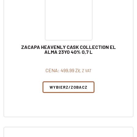
ZACAPA HEAVENLY CASK COLLECTION EL
ALMA 23YO 40% 0,7 L
CENA:
499,99
ZŁ
Z VAT
WYBIERZ/ZOBACZ