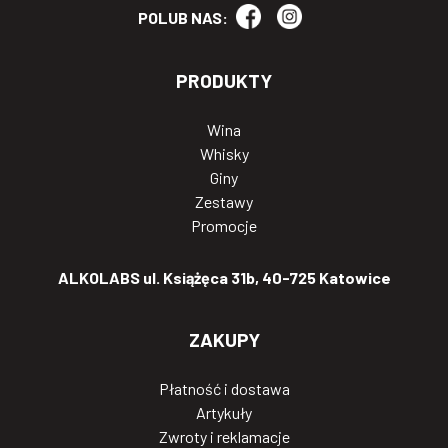
POLUB NAS:
PRODUKTY
Wina
Whisky
Giny
Zestawy
Promocje
ALKOLABS ul. Książęca 31b, 40-725 Katowice
ZAKUPY
Płatność i dostawa
Artykuły
Zwroty i reklamacje