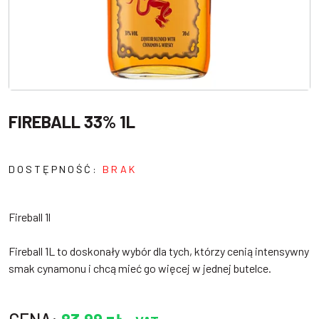
FIREBALL 33% 1L
DOSTĘPNOŚĆ:
BRAK
Fireball 1l
Fireball 1L to doskonały wybór dla tych, którzy cenią intensywny
smak cynamonu i chcą mieć go więcej w jednej butelce.