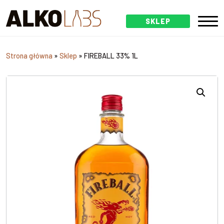
SKLEP
Strona główna
»
Sklep
»
FIREBALL 33% 1L