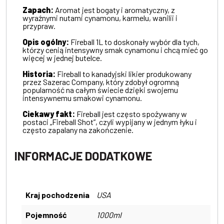
Zapach:
Aromat jest bogaty i aromatyczny, z
wyraźnymi nutami cynamonu, karmelu, wanilii i
przypraw.
Opis ogólny:
Fireball 1L to doskonały wybór dla tych,
którzy cenią intensywny smak cynamonu i chcą mieć go
więcej w jednej butelce.
Historia:
Fireball to kanadyjski likier produkowany
przez Sazerac Company, który zdobył ogromną
popularność na całym świecie dzięki swojemu
intensywnemu smakowi cynamonu.
Ciekawy fakt:
Fireball jest często spożywany w
postaci „Fireball Shot”, czyli wypijany w jednym łyku i
często zapalany na zakończenie.
INFORMACJE DODATKOWE
Kraj pochodzenia
USA
Pojemność
1000ml