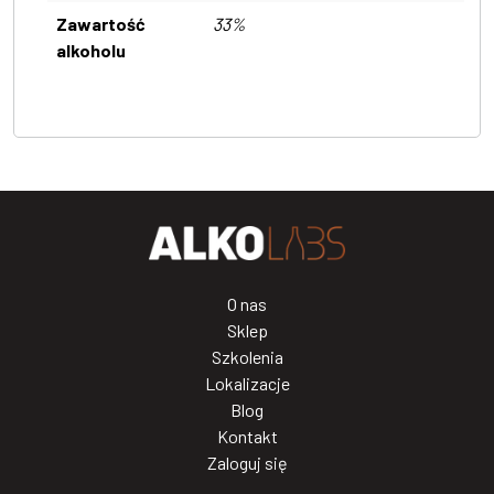
Zawartość
33%
alkoholu
O nas
Sklep
Szkolenia
Lokalizacje
Blog
Kontakt
Zaloguj się