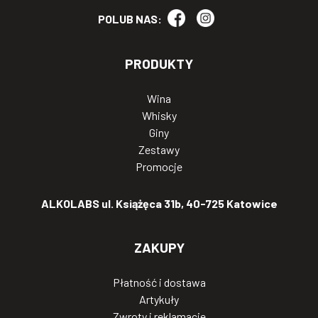
POLUB NAS:
PRODUKTY
Wina
Whisky
Giny
Zestawy
Promocje
ALKOLABS ul. Książęca 31b, 40-725 Katowice
ZAKUPY
Płatność i dostawa
Artykuły
Zwroty i reklamacje