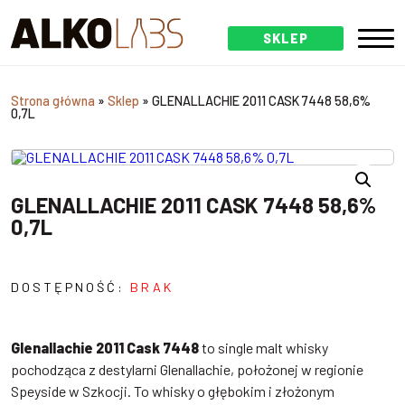
SKLEP
Strona główna
»
Sklep
»
GLENALLACHIE 2011 CASK 7448 58,6%
0,7L
GLENALLACHIE 2011 CASK 7448 58,6%
0,7L
DOSTĘPNOŚĆ:
BRAK
Glenallachie 2011 Cask 7448
to single malt whisky
pochodząca z destylarni Glenallachie, położonej w regionie
Speyside w Szkocji. To whisky o głębokim i złożonym