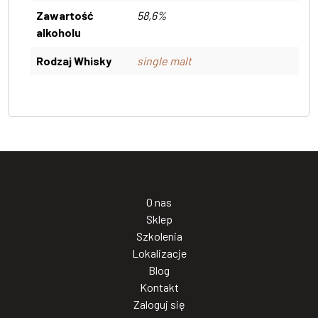
Zawartość
58,6%
alkoholu
Rodzaj Whisky
single malt
O nas
Sklep
Szkolenia
Lokalizacje
Blog
Kontakt
Zaloguj się