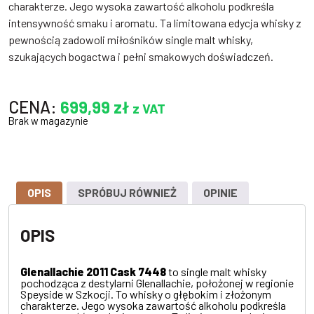
charakterze. Jego wysoka zawartość alkoholu podkreśla
intensywność smaku i aromatu. Ta limitowana edycja whisky z
pewnością zadowoli miłośników single malt whisky,
szukających bogactwa i pełni smakowych doświadczeń.
CENA:
699,99
zł
z VAT
Brak w magazynie
OPIS
SPRÓBUJ RÓWNIEŻ
OPINIE
OPIS
Glenallachie 2011 Cask 7448
to single malt whisky
pochodząca z destylarni Glenallachie, położonej w regionie
Speyside w Szkocji. To whisky o głębokim i złożonym
charakterze. Jego wysoka zawartość alkoholu podkreśla