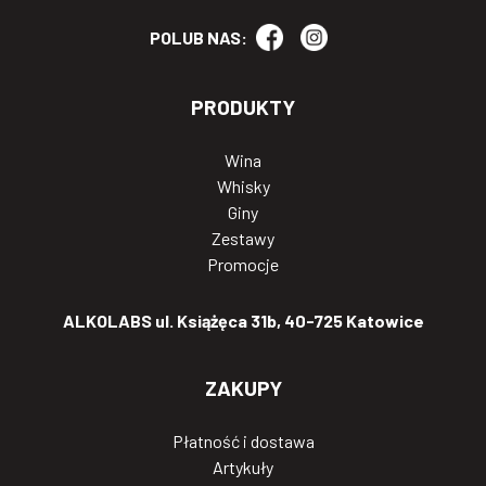
POLUB NAS:
PRODUKTY
Wina
Whisky
Giny
Zestawy
Promocje
ALKOLABS ul. Książęca 31b, 40-725 Katowice
ZAKUPY
Płatność i dostawa
Artykuły