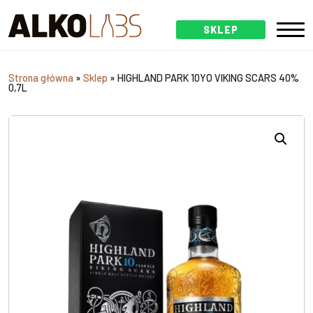
SKLEP
Strona główna
»
Sklep
»
HIGHLAND PARK 10YO VIKING SCARS 40%
0,7L