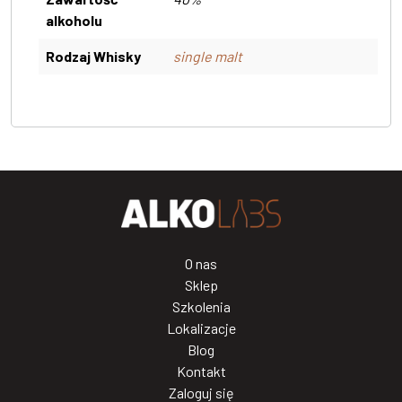
alkoholu
Rodzaj Whisky
single malt
O nas
Sklep
Szkolenia
Lokalizacje
Blog
Kontakt
Zaloguj się