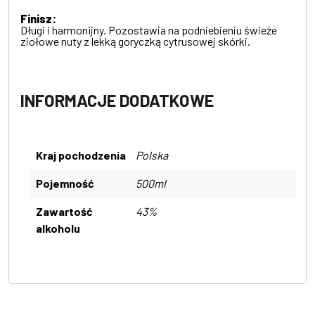
Finisz:
Długi i harmonijny. Pozostawia na podniebieniu świeże
ziołowe nuty z lekką goryczką cytrusowej skórki.
INFORMACJE DODATKOWE
Kraj pochodzenia
Polska
Pojemność
500ml
Zawartość
43%
alkoholu