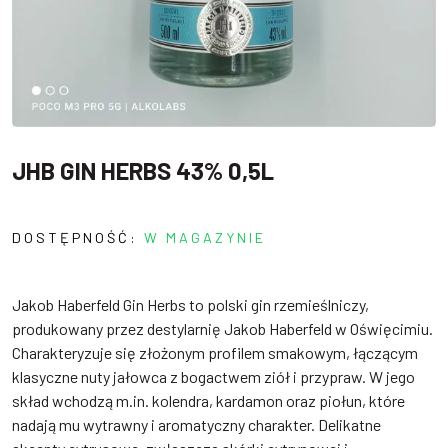
JHB GIN HERBS 43% 0,5L
DOSTĘPNOŚĆ:
W MAGAZYNIE
Jakob Haberfeld Gin Herbs to polski gin rzemieślniczy,
produkowany przez destylarnię Jakob Haberfeld w Oświęcimiu.
Charakteryzuje się złożonym profilem smakowym, łączącym
klasyczne nuty jałowca z bogactwem ziół i przypraw.
W jego
skład wchodzą m.in. kolendra, kardamon oraz piołun, które
nadają mu wytrawny i aromatyczny charakter.
Delikatne