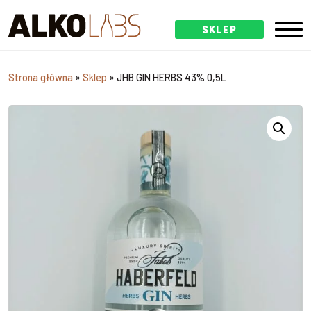
SKLEP
Strona główna
»
Sklep
»
JHB GIN HERBS 43% 0,5L