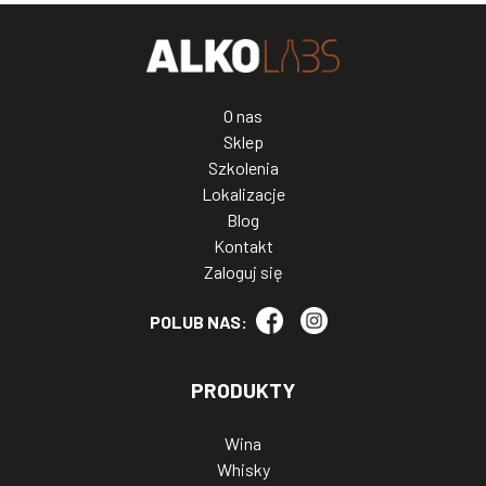
O nas
Sklep
Szkolenia
Lokalizacje
Blog
Kontakt
Zaloguj się
POLUB NAS:
PRODUKTY
Wina
Whisky