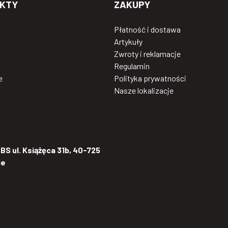
KTY
ZAKUPY
Płatność i dostawa
Artykuły
Zwroty i reklamacje
Regulamin
e
Polityka prywatności
Nasze lokalizacje
S ul. Książęca 31b, 40-725
ce