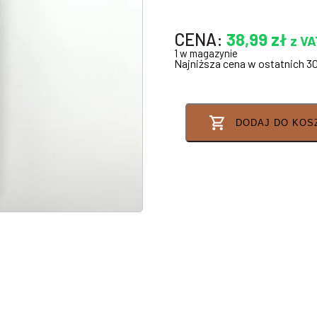
CENA:
38,99
zł
z VA
1 w magazynie
Najniższa cena w ostatnich 3
DODAJ DO KOS