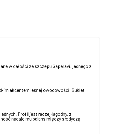
ane w całości ze szczepu Saperavi, jednego z
ekkim akcentem leśnej owocowości. Bukiet
nych. Profil jest raczej łagodny, z
awność nadaje mu balans między słodyczą