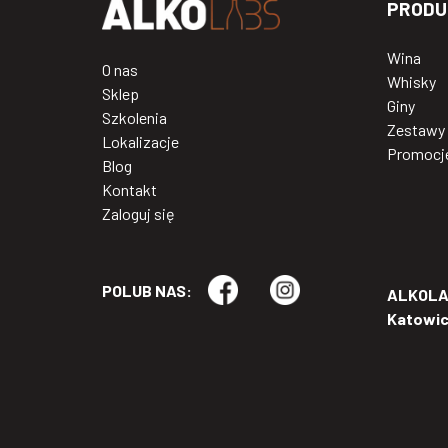
PRODU
Wina
O nas
Whisky
Sklep
Giny
Szkolenia
Zestawy
Lokalizacje
Promocj
Blog
Kontakt
Zaloguj się
POLUB NAS:
ALKOLAB
Katowi