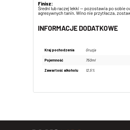
Finisz:
Średni lub raczej lekki — pozostawia po sobie
agresywnych tanin. Wino nie przytłacza, zost
INFORMACJE DODATKOWE
Kraj pochodzenia
Gruzja
Pojemność
750ml
Zawartość alkoholu
12,5%