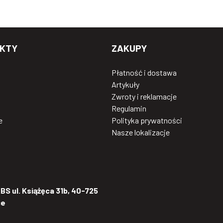
KTY
ZAKUPY
Płatność i dostawa
Artykuły
Zwroty i reklamacje
Regulamin
e
Polityka prywatności
Nasze lokalizacje
S ul. Książęca 31b, 40-725
ce