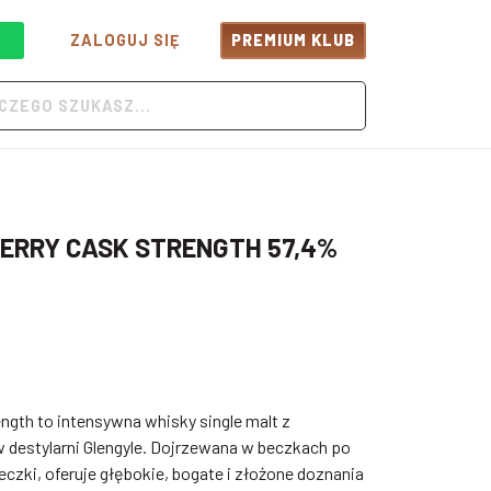
ZALOGUJ SIĘ
PREMIUM KLUB
HERRY CASK STRENGTH 57,4%
ength to intensywna whisky single malt z
destylarni Glengyle. Dojrzewana w beczkach po
eczki, oferuje głębokie, bogate i złożone doznania