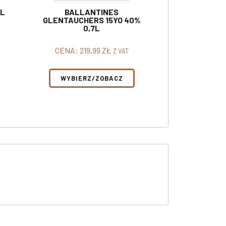
 L
BALLANTINES
GLENTAUCHERS 15YO 40%
0,7L
CENA:
219,99
ZŁ
Z VAT
WYBIERZ/ZOBACZ