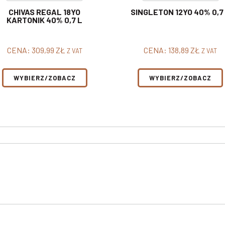
CHIVAS REGAL 18YO
SINGLETON 12YO 40% 0,7
KARTONIK 40% 0,7 L
CENA:
309,99
ZŁ
CENA:
138,89
ZŁ
Z VAT
Z VAT
WYBIERZ/ZOBACZ
WYBIERZ/ZOBACZ