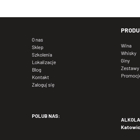
PRODU
O nas
Wina
Sklep
Whisky
Szkolenia
Giny
Lokalizacje
Zestawy
Blog
Promocj
Kontakt
Zaloguj się
POLUB NAS:
ALKOLAB
Katowi