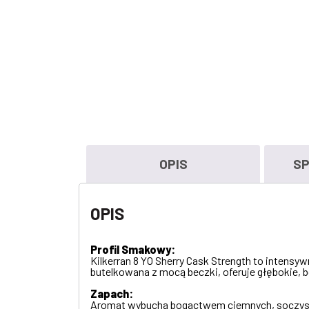
OPIS
SP
OPIS
Profil Smakowy:
Kilkerran 8 YO Sherry Cask Strength to intensy
butelkowana z mocą beczki, oferuje głębokie,
Zapach:
Aromat wybucha bogactwem ciemnych, soczystych