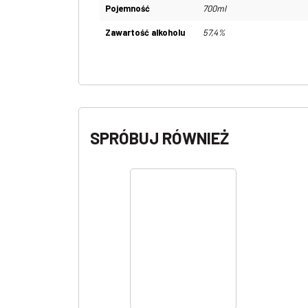
Pojemność
700ml
Zawartość alkoholu
57,4%
SPRÓBUJ RÓWNIEŻ