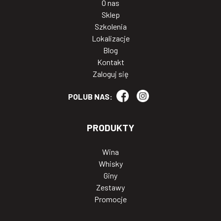
O nas
Sklep
Szkolenia
Lokalizacje
Blog
Kontakt
Zaloguj się
POLUB NAS:
PRODUKTY
Wina
Whisky
Giny
Zestawy
Promocje