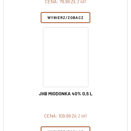
CENA:
79,99
ZŁ
Z VAT
WYBIERZ/ZOBACZ
JHB MIODONKA 40% 0,5 L
CENA:
109,99
ZŁ
Z VAT