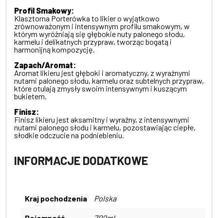
Profil Smakowy:
Klasztorna Porterówka to likier o wyjątkowo
zrównoważonym i intensywnym profilu smakowym, w
którym wyróżniają się głębokie nuty palonego słodu,
karmelu i delikatnych przypraw, tworząc bogatą i
harmonijną kompozycję.
Zapach/Aromat:
Aromat likieru jest głęboki i aromatyczny, z wyraźnymi
nutami palonego słodu, karmelu oraz subtelnych przypraw,
które otulają zmysły swoim intensywnym i kuszącym
bukietem.
Finisz:
Finisz likieru jest aksamitny i wyraźny, z intensywnymi
nutami palonego słodu i karmelu, pozostawiając ciepłe,
słodkie odczucie na podniebieniu.
INFORMACJE DODATKOWE
Kraj pochodzenia
Polska
Pojemność
700ml