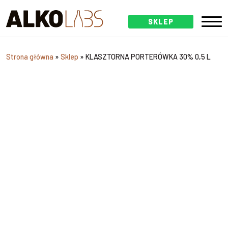
SKLEP
Strona główna
»
Sklep
»
KLASZTORNA PORTERÓWKA 30% 0,5 L