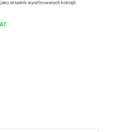
eż jako składnik wyrafinowanych koktajli.
VAT