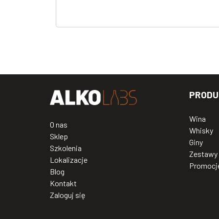
PRODU
Wina
O nas
Whisky
Sklep
Giny
Szkolenia
Zestawy
Lokalizacje
Promocj
Blog
Kontakt
Zaloguj się