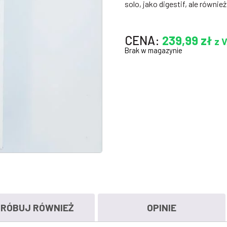
solo, jako digestif, ale równi
CENA:
239,99
zł
z 
Brak w magazynie
RÓBUJ RÓWNIEŻ
OPINIE