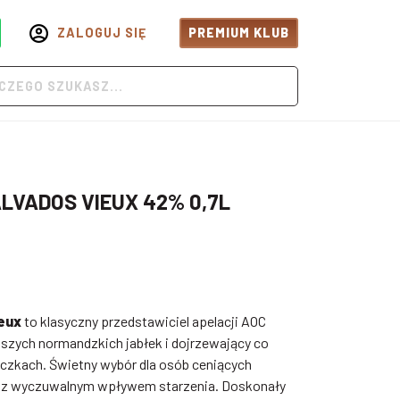
ZALOGUJ SIĘ
PREMIUM KLUB
ALVADOS VIEUX 42% 0,7L
ieux
to klasyczny przedstawiciel apelacji AOC
pszych normandzkich jabłek i dojrzewający co
eczkach. Świetny wybór dla osób ceniących
y z wyczuwalnym wpływem starzenia. Doskonały