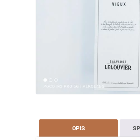
OPIS
SP