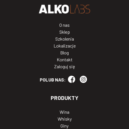
O nas
Sklep
Szkolenia
Lokalizacje
Blog
Kontakt
Zaloguj się
POLUB NAS:
PRODUKTY
Wina
Whisky
Giny