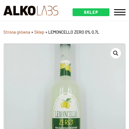
SKLEP
Strona główna
»
Sklep
»
LEMONCELLO ZERO 0% 0,7L