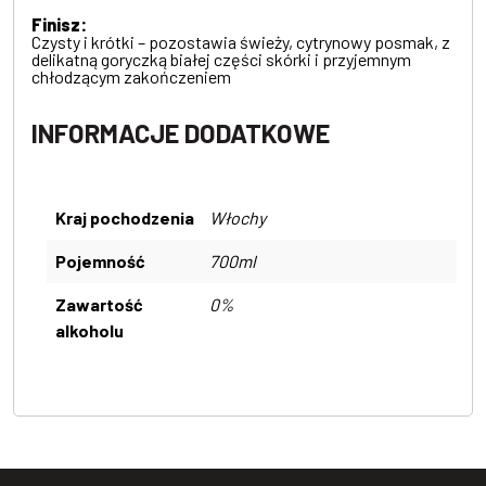
Finisz:
Czysty i krótki – pozostawia świeży, cytrynowy posmak, z
delikatną goryczką białej części skórki i przyjemnym
chłodzącym zakończeniem
INFORMACJE DODATKOWE
Kraj pochodzenia
Włochy
Pojemność
700ml
Zawartość
0%
alkoholu