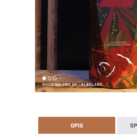
OPIS
SP