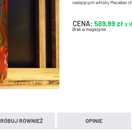
nadających whisky Macallan c
CENA:
589,99
zł
z 
Brak w magazynie
RÓBUJ RÓWNIEŻ
OPINIE