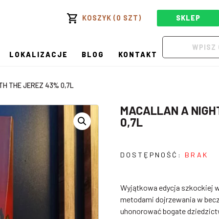
KOSZYK (0 SZT)
SKLEP
LOKALIZACJE
BLOG
KONTAKT
TH THE JEREZ 43% 0,7L
MACALLAN A NIGH
0,7L
DOSTĘPNOŚĆ:
BRAK
Wyjątkowa edycja szkockiej wh
metodami dojrzewania w becz
uhonorować bogate dziedzictw