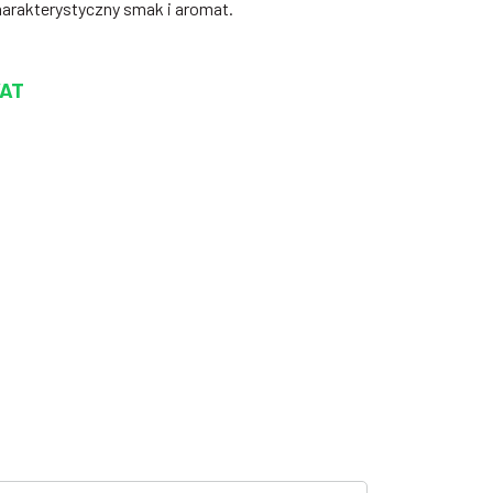
harakterystyczny smak i aromat.
VAT