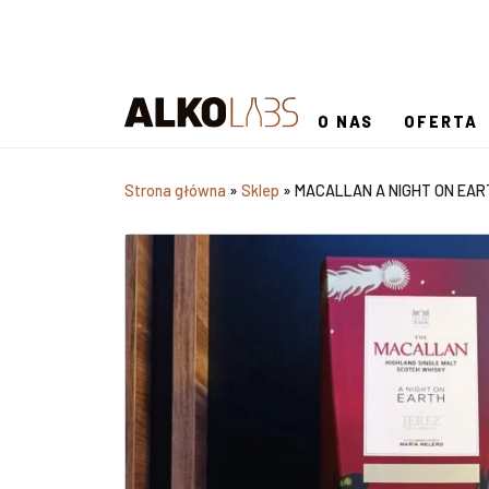
O NAS
OFERTA
Strona główna
»
Sklep
»
MACALLAN A NIGHT ON EAR