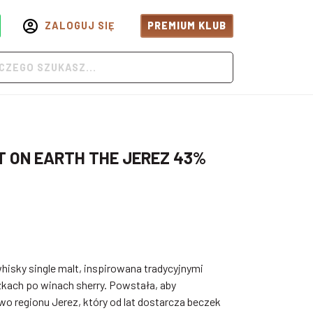
ZALOGUJ SIĘ
PREMIUM KLUB
T ON EARTH THE JEREZ 43%
isky single malt, inspirowana tradycyjnymi
kach po winach sherry. Powstała, aby
o regionu Jerez, który od lat dostarcza beczek