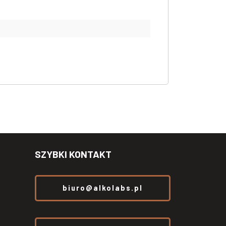
SZYBKI KONTAKT
biuro@alkolabs.pl