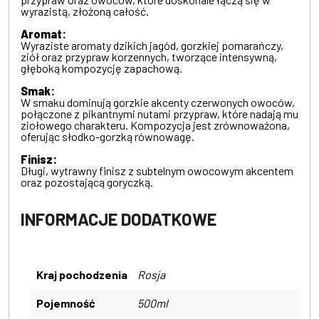
wyrazistą, złożoną całość.
Aromat:
Wyraziste aromaty dzikich jagód, gorzkiej pomarańczy,
ziół oraz przypraw korzennych, tworzące intensywną,
głęboką kompozycję zapachową.
Smak:
W smaku dominują gorzkie akcenty czerwonych owoców,
połączone z pikantnymi nutami przypraw, które nadają mu
ziołowego charakteru. Kompozycja jest zrównoważona,
oferując słodko-gorzką równowagę.
Finisz:
Długi, wytrawny finisz z subtelnym owocowym akcentem
oraz pozostającą goryczką.
INFORMACJE DODATKOWE
Kraj pochodzenia
Rosja
Pojemność
500ml