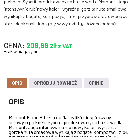
pięknem Syberii, produkowany na bazie wódki Mamont. Jego
intensywnie rubinowy kolor i wyraźna, gorzka nuta smakowa
wynikają z bogatej kompozycji ziół, przypraw oraz owoców,
które doskonale łączą się w wyrazistą, złożoną całość.
CENA:
209,99
zł
z VAT
Brak w magazynie
OPIS
SPRÓBUJ RÓWNIEŻ
OPINIE
OPIS
Mamont Blood Bitter to unikalny likier inspirowany
surowym pięknem Syberii, produkowany na bazie wódki
Mamont. Jego intensywnie rubinowy kolor i wyraźna,
gorzka nuta smakowa wynikają z bogatej kompozycji ziół,
przypraw oraz owoców, które doskonale łączą się w