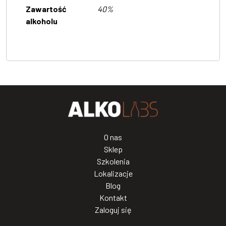
Zawartość
40%
alkoholu
O nas
Sklep
Szkolenia
Lokalizacje
Blog
Kontakt
Zaloguj się