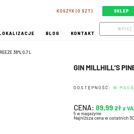
KOSZYK (0 SZT)
SKLEP
LOKALIZACJE
BLOG
KONTAKT
BREEZE 38% 0,7 L
GIN MILLHILL’S PI
DOSTĘPNOŚĆ:
W MAGA
CENA:
89,99
zł
z VA
5 w magazynie
Najniższa cena w ostatnich 3