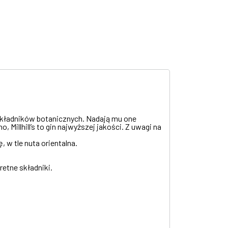
składników botanicznych. Nadają mu one
Millhill’s to gin najwyższej jakości. Z uwagi na
 w tle nuta orientalna.
retne składniki.