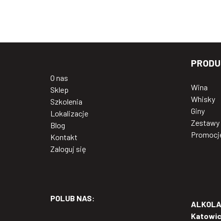
PRODU
O nas
Wina
Sklep
Whisky
Szkolenia
Giny
Lokalizacje
Zestawy
Blog
Promocj
Kontakt
Zaloguj się
POLUB NAS:
ALKOLAB
Katowi