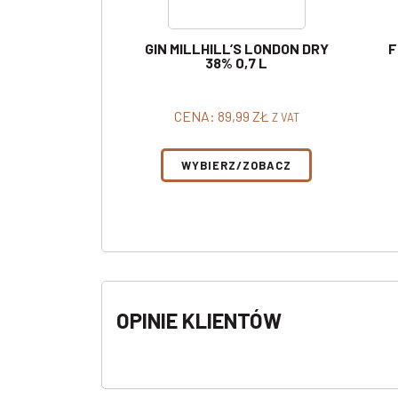
GIN MILLHILL’S LONDON DRY
F
38% 0,7 L
CENA:
89,99
ZŁ
Z VAT
WYBIERZ/ZOBACZ
OPINIE KLIENTÓW