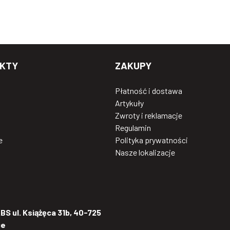
KTY
ZAKUPY
Płatność i dostawa
Artykuły
Zwroty i reklamacje
Regulamin
e
Polityka prywatności
Nasze lokalizacje
S ul. Książęca 31b, 40-725
ce