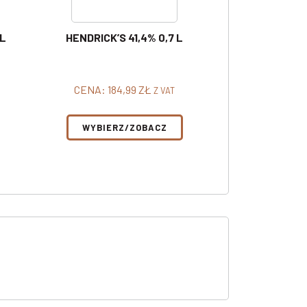
 L
HENDRICK’S 41,4% 0,7 L
CENA:
184,99
ZŁ
Z VAT
WYBIERZ/ZOBACZ