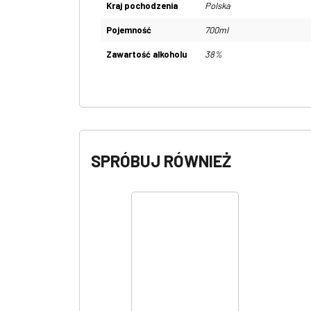
Kraj pochodzenia
Polska
Pojemność
700ml
Zawartość alkoholu
38%
SPRÓBUJ RÓWNIEŻ