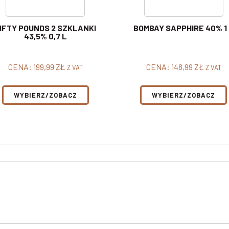
IFTY POUNDS 2 SZKLANKI
BOMBAY SAPPHIRE 40% 1
43,5% 0,7 L
CENA:
199,99
ZŁ
CENA:
148,99
ZŁ
Z VAT
Z VAT
WYBIERZ/ZOBACZ
WYBIERZ/ZOBACZ