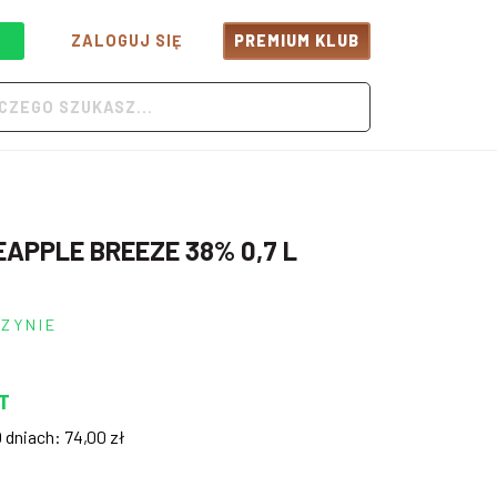
ZALOGUJ SIĘ
PREMIUM KLUB
NEAPPLE BREEZE 38% 0,7 L
ZYNIE
T
0 dniach:
74,00
zł