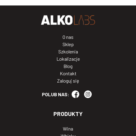
O nas
Sklep
Szkolenia
Lokalizacje
Blog
Kontakt
Zaloguj się
POLUB NAS:
PRODUKTY
Wina
Whisky