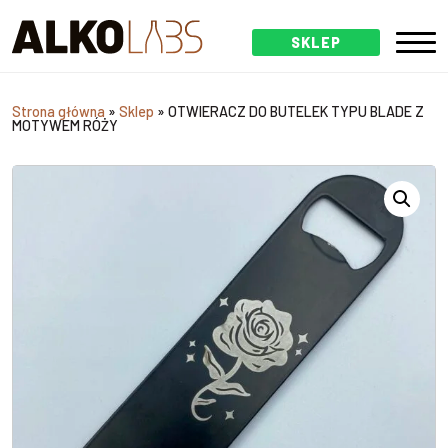
SKLEP
Strona główna
»
Sklep
»
OTWIERACZ DO BUTELEK TYPU BLADE Z
MOTYWEM RÓŻY