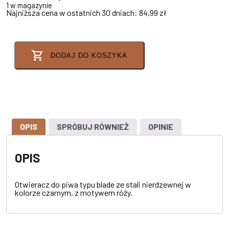
1 w magazynie
Najniższa cena w ostatnich 30 dniach:
84,99
zł
DODAJ DO KOSZYKA
OPIS
SPRÓBUJ RÓWNIEŻ
OPINIE
OPIS
Otwieracz do piwa typu blade ze stali nierdzewnej w
kolorze czarnym, z motywem róży.