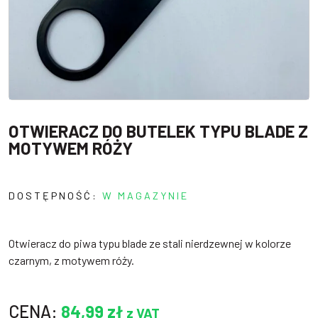
OTWIERACZ DO BUTELEK TYPU BLADE Z
MOTYWEM RÓŻY
DOSTĘPNOŚĆ:
W MAGAZYNIE
Otwieracz do piwa typu blade ze stali nierdzewnej w kolorze
czarnym, z motywem róży.
CENA:
84,99
zł
z VAT