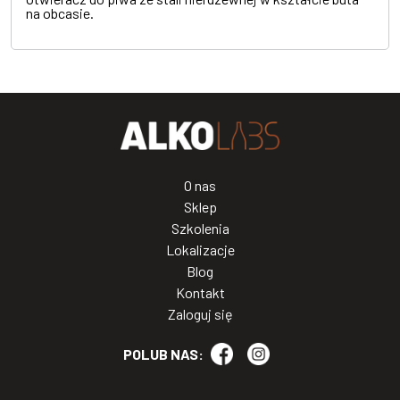
na obcasie.
O nas
Sklep
Szkolenia
Lokalizacje
Blog
Kontakt
Zaloguj się
POLUB NAS: