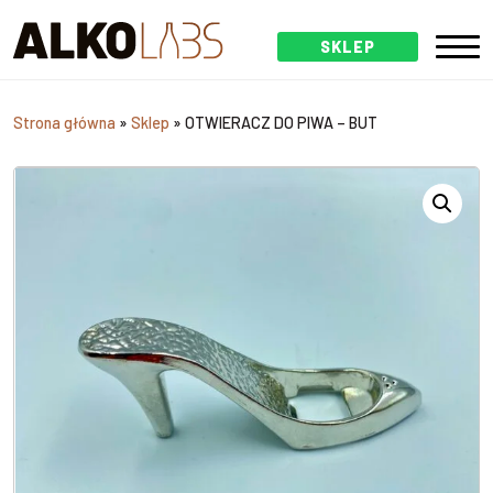
SKLEP
Strona główna
»
Sklep
»
OTWIERACZ DO PIWA – BUT