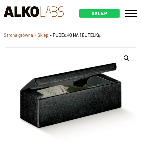
SKLEP
Strona główna
»
Sklep
»
PUDEŁKO NA 1 BUTELKĘ