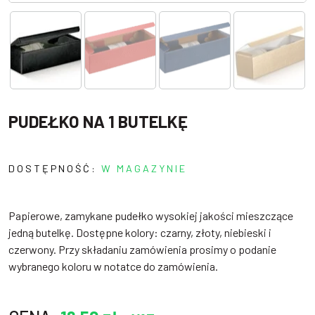
PUDEŁKO NA 1 BUTELKĘ
DOSTĘPNOŚĆ:
W MAGAZYNIE
Papierowe, zamykane pudełko wysokiej jakości mieszczące
jedną butelkę. Dostępne kolory: czarny, złoty, niebieski i
czerwony. Przy składaniu zamówienia prosimy o podanie
wybranego koloru w notatce do zamówienia.