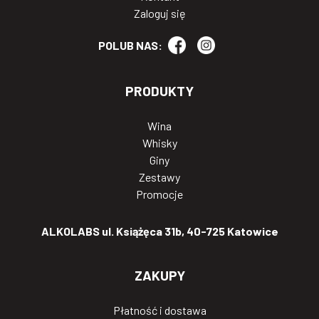
Zaloguj się
POLUB NAS:
PRODUKTY
Wina
Whisky
Giny
Zestawy
Promocje
ALKOLABS ul. Książęca 31b, 40-725 Katowice
ZAKUPY
Płatność i dostawa