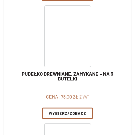
PUDEŁKO DREWNIANE, ZAMYKANE – NA 3
BUTELKI
CENA:
78,00
ZŁ
Z VAT
WYBIERZ/ZOBACZ