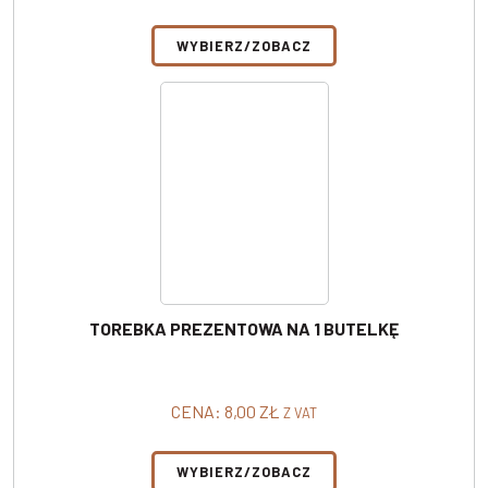
WYBIERZ/ZOBACZ
TOREBKA PREZENTOWA NA 1 BUTELKĘ
CENA:
8,00
ZŁ
Z VAT
WYBIERZ/ZOBACZ