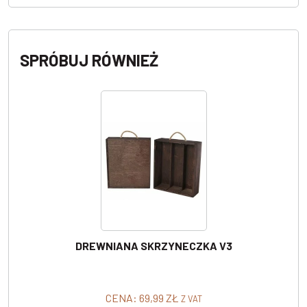
SPRÓBUJ RÓWNIEŻ
DREWNIANA SKRZYNECZKA V3
CENA:
69,99
ZŁ
Z VAT