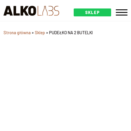
SKLEP
Strona główna
»
Sklep
»
PUDEŁKO NA 2 BUTELKI