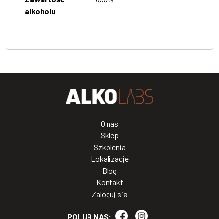
alkoholu
O nas
Sklep
Szkolenia
Lokalizacje
Blog
Kontakt
Zaloguj się
POLUB NAS: