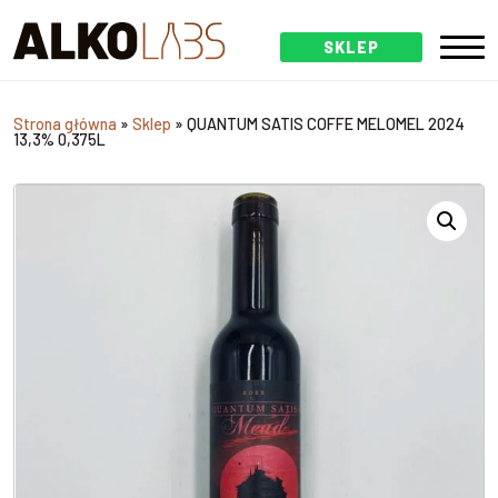
SKLEP
Strona główna
»
Sklep
»
QUANTUM SATIS COFFE MELOMEL 2024
13,3% 0,375L