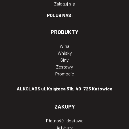
Zaloguj się
POLUB NAS:
PRODUKTY
Wina
Whisky
Giny
Zestawy
Promocje
ALKOLABS ul. Książęca 31b, 40-725 Katowice
ZAKUPY
Płatność i dostawa
Artykuły