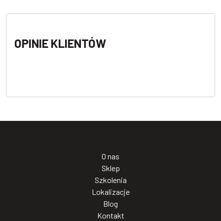
OPINIE KLIENTÓW
O nas
Sklep
Szkolenia
Lokalizacje
Blog
Kontakt