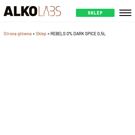
SKLEP
Strona główna
»
Sklep
»
REBELS 0% DARK SPICE 0,5L