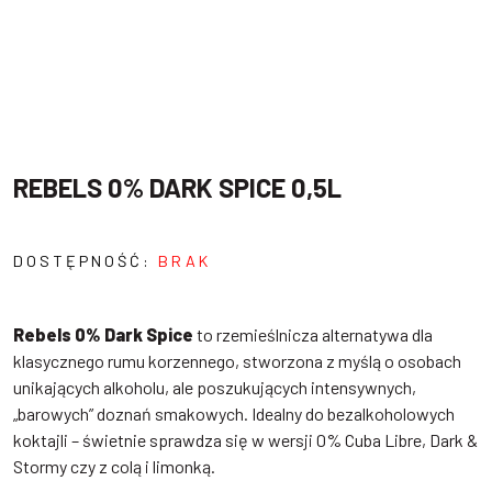
REBELS 0% DARK SPICE 0,5L
DOSTĘPNOŚĆ:
BRAK
Rebels 0% Dark Spice
to rzemieślnicza alternatywa dla
klasycznego rumu korzennego, stworzona z myślą o osobach
unikających alkoholu, ale poszukujących intensywnych,
„barowych” doznań smakowych. Idealny do bezalkoholowych
koktajli – świetnie sprawdza się w wersji 0% Cuba Libre, Dark &
Stormy czy z colą i limonką.