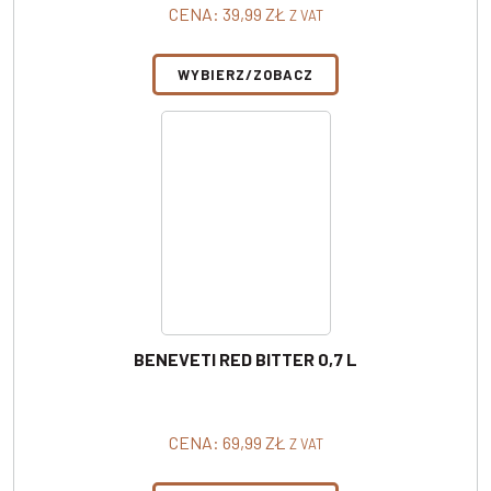
CENA:
39,99
ZŁ
Z VAT
WYBIERZ/ZOBACZ
BENEVETI RED BITTER 0,7 L
CENA:
69,99
ZŁ
Z VAT