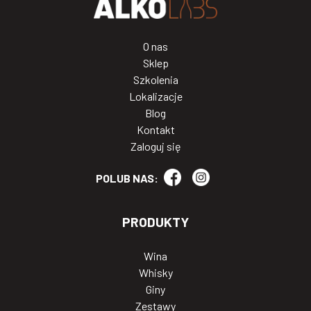
O nas
Sklep
Szkolenia
Lokalizacje
Blog
Kontakt
Zaloguj się
POLUB NAS:
PRODUKTY
Wina
Whisky
Giny
Zestawy