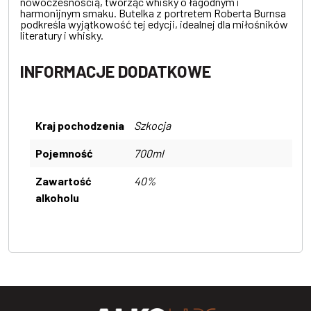
nowoczesnością, tworząc whisky o łagodnym i
harmonijnym smaku. Butelka z portretem Roberta Burnsa
podkreśla wyjątkowość tej edycji, idealnej dla miłośników
literatury i whisky.
INFORMACJE DODATKOWE
Kraj pochodzenia
Szkocja
Pojemność
700ml
Zawartość
40%
alkoholu