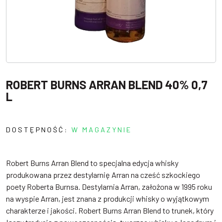
ROBERT BURNS ARRAN BLEND 40% 0,7
L
DOSTĘPNOŚĆ:
W MAGAZYNIE
Robert Burns Arran Blend to specjalna edycja whisky
produkowana przez destylarnię Arran na cześć szkockiego
poety Roberta Burnsa. Destylarnia Arran, założona w 1995 roku
na wyspie Arran, jest znana z produkcji whisky o wyjątkowym
charakterze i jakości. Robert Burns Arran Blend to trunek, który