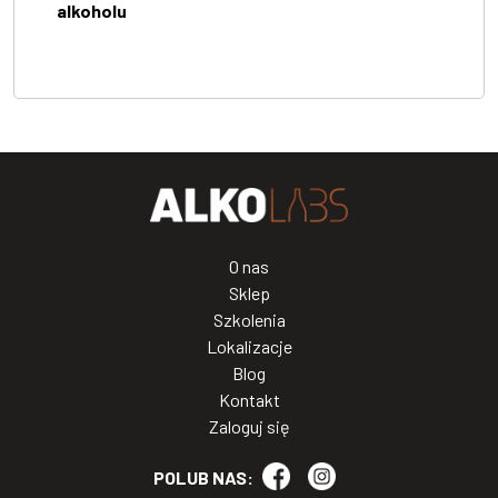
alkoholu
O nas
Sklep
Szkolenia
Lokalizacje
Blog
Kontakt
Zaloguj się
POLUB NAS: