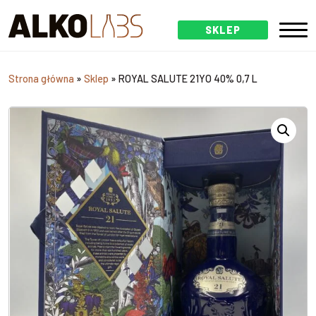
SKLEP
Strona główna
»
Sklep
»
ROYAL SALUTE 21YO 40% 0,7 L