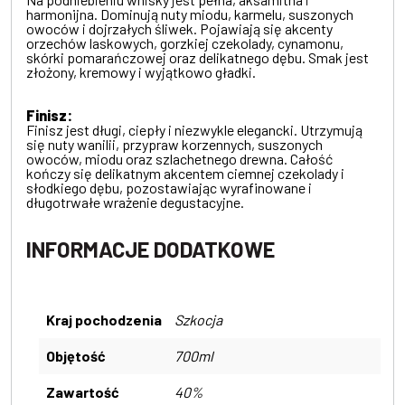
harmonijna. Dominują nuty miodu, karmelu, suszonych
owoców i dojrzałych śliwek. Pojawiają się akcenty
orzechów laskowych, gorzkiej czekolady, cynamonu,
skórki pomarańczowej oraz delikatnego dębu. Smak jest
złożony, kremowy i wyjątkowo gładki.
Finisz:
Finisz jest długi, ciepły i niezwykle elegancki. Utrzymują
się nuty wanilii, przypraw korzennych, suszonych
owoców, miodu oraz szlachetnego drewna. Całość
kończy się delikatnym akcentem ciemnej czekolady i
słodkiego dębu, pozostawiając wyrafinowane i
długotrwałe wrażenie degustacyjne.
INFORMACJE DODATKOWE
Kraj pochodzenia
Szkocja
Objętość
700ml
Zawartość
40%