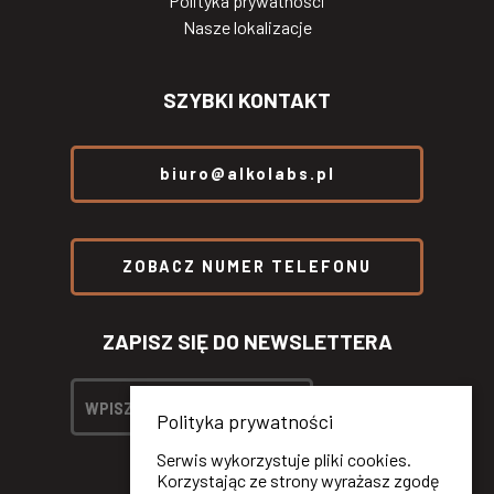
Polityka prywatności
Nasze lokalizacje
SZYBKI KONTAKT
biuro@alkolabs.pl
ZOBACZ NUMER TELEFONU
ZAPISZ SIĘ DO NEWSLETTERA
Polityka prywatności
Serwis wykorzystuje pliki cookies.
Korzystając ze strony wyrażasz zgodę