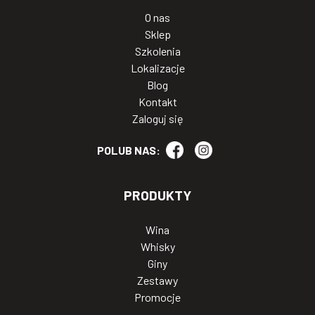
O nas
Sklep
Szkolenia
Lokalizacje
Blog
Kontakt
Zaloguj się
POLUB NAS:
PRODUKTY
Wina
Whisky
Giny
Zestawy
Promocje