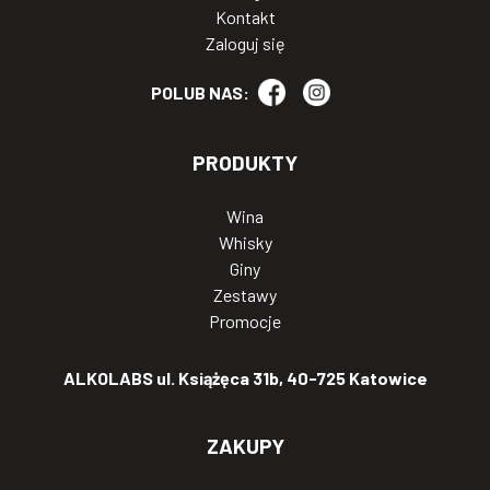
Kontakt
Zaloguj się
POLUB NAS:
PRODUKTY
Wina
Whisky
Giny
Zestawy
Promocje
ALKOLABS ul. Książęca 31b, 40-725 Katowice
ZAKUPY