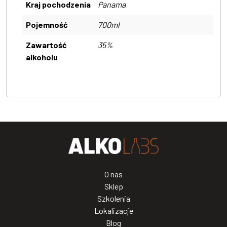
Kraj pochodzenia
Panama
Pojemność
700ml
Zawartość
35%
alkoholu
O nas
Sklep
Szkolenia
Lokalizacje
Blog