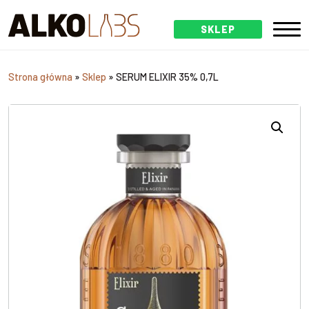
SKLEP
Strona główna
»
Sklep
»
SERUM ELIXIR 35% 0,7L