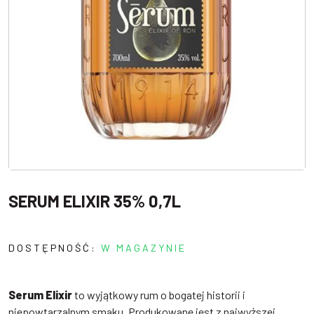
SERUM ELIXIR 35% 0,7L
DOSTĘPNOŚĆ:
W MAGAZYNIE
Serum Elixir
to wyjątkowy rum o bogatej historii i
niepowtarzalnym smaku. Produkowane jest z najwyższej