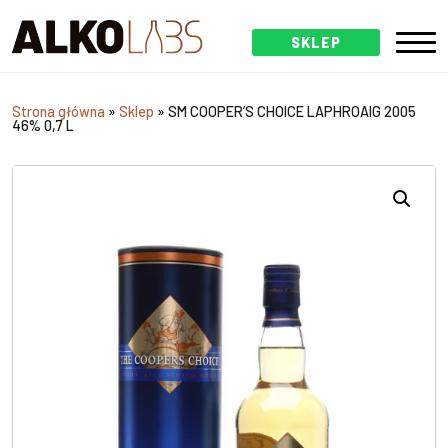
SKLEP
Strona główna
»
Sklep
»
SM COOPER’S CHOICE LAPHROAIG 2005
46% 0,7 L