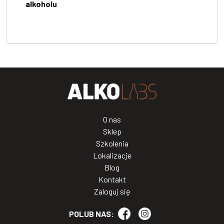
alkoholu
O nas
Sklep
Szkolenia
Lokalizacje
Blog
Kontakt
Zaloguj się
POLUB NAS: