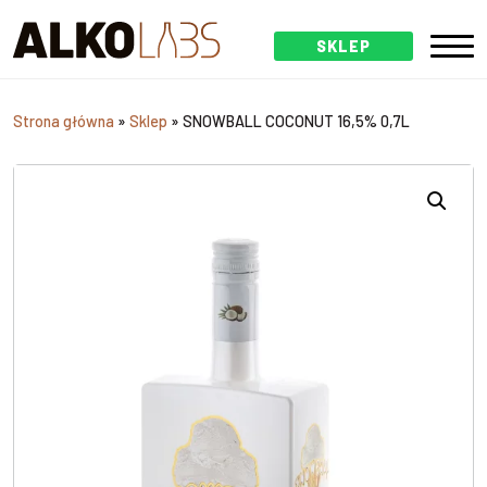
SKLEP
Strona główna
»
Sklep
»
SNOWBALL COCONUT 16,5% 0,7L