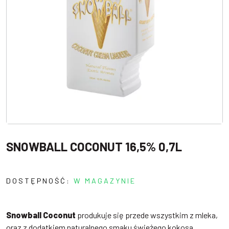
SNOWBALL COCONUT 16,5% 0,7L
DOSTĘPNOŚĆ:
W MAGAZYNIE
Snowball Coconut
produkuje się przede wszystkim z mleka,
oraz z dodatkiem naturalnego smaku świeżego kokosa.