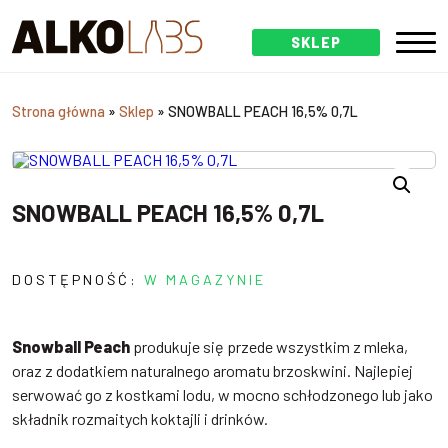
SKLEP
Strona główna
»
Sklep
»
SNOWBALL PEACH 16,5% 0,7L
SNOWBALL PEACH 16,5% 0,7L
DOSTĘPNOŚĆ:
W MAGAZYNIE
Snowball Peach
produkuje się przede wszystkim z mleka,
oraz z dodatkiem naturalnego aromatu brzoskwini. Najlepiej
serwować go z kostkami lodu, w mocno schłodzonego lub jako
składnik rozmaitych koktajli i drinków.