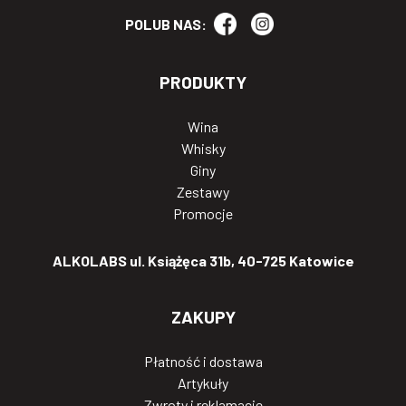
POLUB NAS:
PRODUKTY
Wina
Whisky
Giny
Zestawy
Promocje
ALKOLABS ul. Książęca 31b, 40-725 Katowice
ZAKUPY
Płatność i dostawa
Artykuły
Zwroty i reklamacje