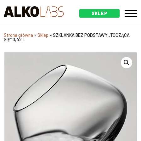
SKLEP
Strona główna
»
Sklep
»
SZKLANKA BEZ PODSTAWY „TOCZĄCA
SIĘ” 0,42 L