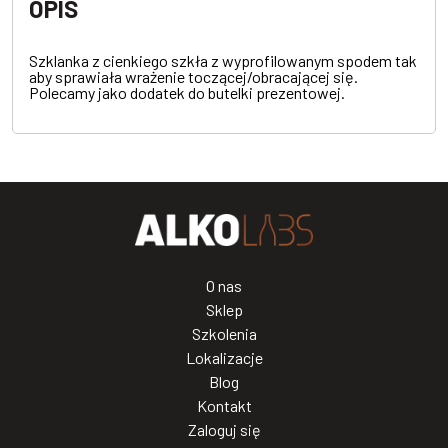
OPIS
Szklanka z cienkiego szkła z wyprofilowanym spodem tak
aby sprawiała wrażenie toczącej/obracającej się.
Polecamy jako dodatek do butelki prezentowej.
O nas
Sklep
Szkolenia
Lokalizacje
Blog
Kontakt
Zaloguj się