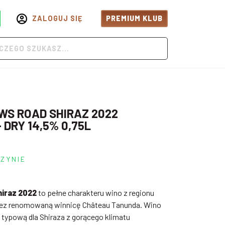
ZALOGUJ SIĘ
PREMIUM KLUB
S ROAD SHIRAZ 2022
 DRY 14,5% 0,75L
ZYNIE
iraz 2022
to pełne charakteru wino z regionu
rzez renomowaną winnicę Château Tanunda. Wino
 typową dla Shiraza z gorącego klimatu