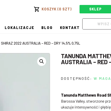
KOSZYK (0 SZT)
SKLEP
LOKALIZACJE
BLOG
KONTAKT
HIRAZ 2022 AUSTRALIA – RED – DRY 14,5% 0,75L
TANUNDA MATTHEW
AUSTRALIA – RED –
DOSTĘPNOŚĆ:
W MAGA
Tanunda Matthews Road Sh
Barossa Valley, stworzone p
ukazuje intensywność i głębię