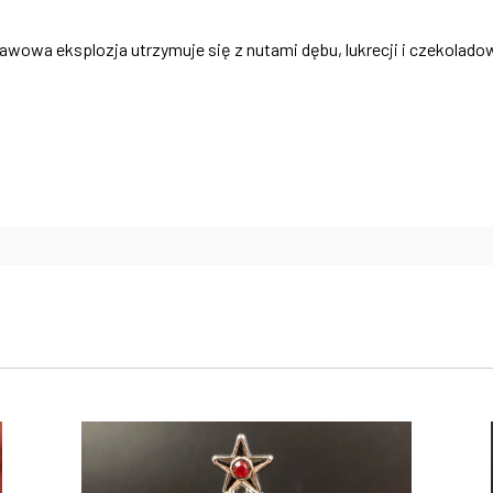
rawowa eksplozja utrzymuje się z nutami dębu, lukrecji i czekola