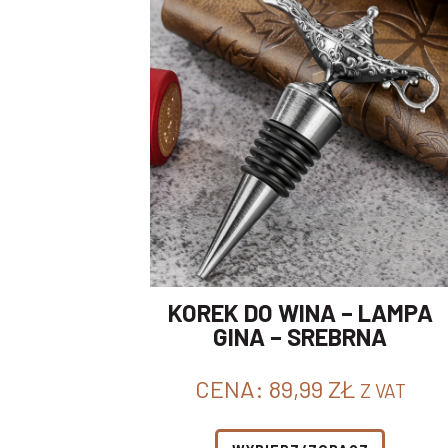
KOREK DO WINA – LAMPA
GINA – SREBRNA
CENA:
89,99
ZŁ
Z VAT