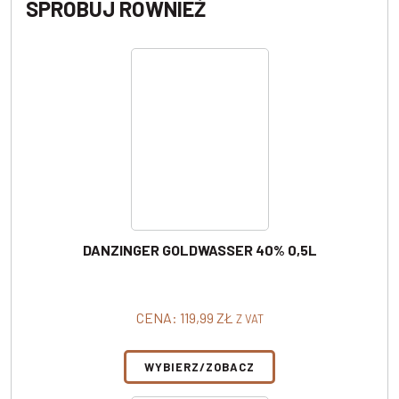
SPRÓBUJ RÓWNIEŻ
DANZINGER GOLDWASSER 40% 0,5L
CENA:
119,99
ZŁ
Z VAT
WYBIERZ/ZOBACZ