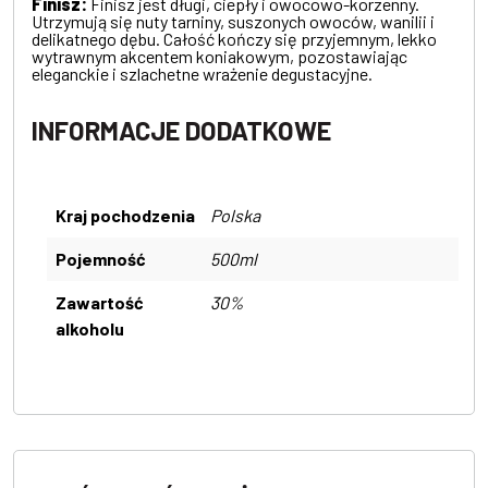
Finisz:
Finisz jest długi, ciepły i owocowo-korzenny.
Utrzymują się nuty tarniny, suszonych owoców, wanilii i
delikatnego dębu. Całość kończy się przyjemnym, lekko
wytrawnym akcentem koniakowym, pozostawiając
eleganckie i szlachetne wrażenie degustacyjne.
INFORMACJE DODATKOWE
Kraj pochodzenia
Polska
Pojemność
500ml
Zawartość
30%
alkoholu