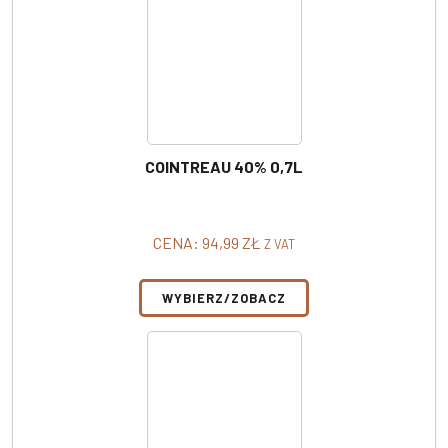
COINTREAU 40% 0,7L
CENA:
94,99
ZŁ
Z VAT
WYBIERZ/ZOBACZ