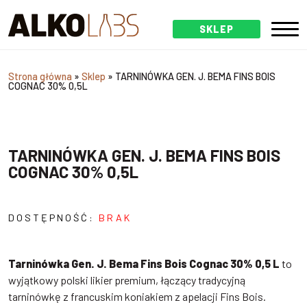
SKLEP
Strona główna
»
Sklep
»
TARNINÓWKA GEN. J. BEMA FINS BOIS
COGNAC 30% 0,5L
TARNINÓWKA GEN. J. BEMA FINS BOIS
COGNAC 30% 0,5L
DOSTĘPNOŚĆ:
BRAK
Tarninówka Gen. J. Bema Fins Bois Cognac 30% 0,5 L
to
wyjątkowy polski likier premium, łączący tradycyjną
tarninówkę z francuskim koniakiem z apelacji Fins Bois.