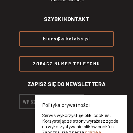
SZYBKI KONTAKT
biuro@alkolabs.pl
ZOBACZ NUMER TELEFONU
ZAPISZ SIĘ DO NEWSLETTERA
Polityka prywatności
Serwis wykorzystuje pliki cookies.
Korzystając ze strony wyrażasz zgodę
na wykorzystywanie plików cookies.
Zapoznaj się z naszą
polityką