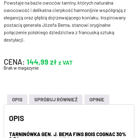
Powstaje na bazie owoców tarniny, których naturalna
owocowość i delikatna cierpkość harmonijnie współgrają z
elegancją oraz głębią dojrzewającego koniaku. Inspirowany
postacią generała Józefa Bema, stanowi oryginalne
połączenie polskiego dziedzictwa z francuską sztuką
destylacji.
CENA:
144,99
zł
z VAT
Brak w magazynie
OPIS
SPRÓBUJ RÓWNIEŻ
OPINIE
OPIS
TARNINÓWKA GEN. J. BEMA FINS BOIS COGNAC 30%