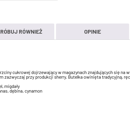
RÓBUJ RÓWNIEŻ
OPINIE
rzciny cukrowej dojrzewający w magazynach znajdujących się na
zazwyczaj przy produkcji sherry. Butelka owinięta tradycyjną, ręc
l, migdały
anas, dębina, cynamon