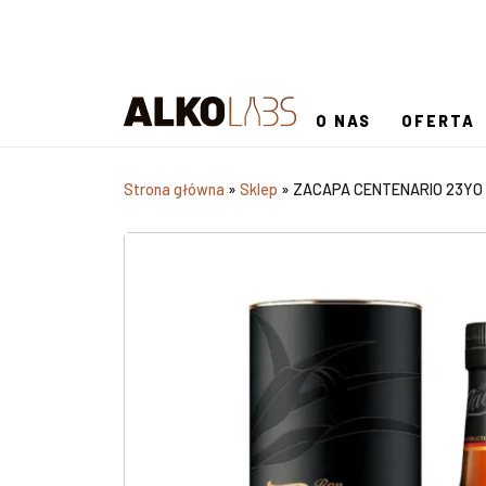
O NAS
OFERTA
Strona główna
»
Sklep
»
ZACAPA CENTENARIO 23YO 