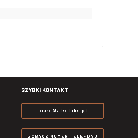
SZYBKI KONTAKT
biuro@alkolabs.pl
ZOBACZ NUMER TELEFONU