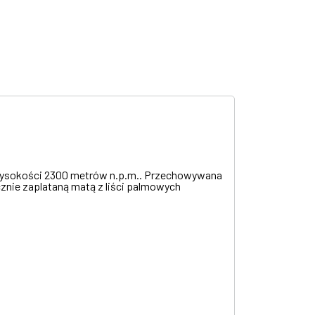
 wysokości 2300 metrów n.p.m.. Przechowywana
znie zaplataną matą z liści palmowych