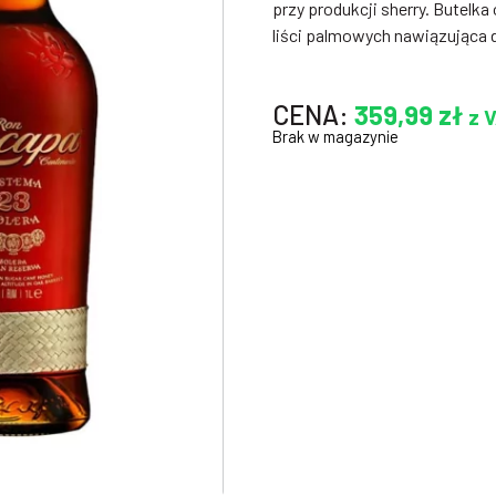
przy produkcji sherry. Butelka
liści palmowych nawiązująca d
CENA:
359,99
zł
z 
Brak w magazynie