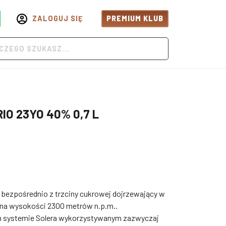
ZALOGUJ SIĘ
PREMIUM KLUB
O 23YO 40% 0,7 L
bezpośrednio z trzciny cukrowej dojrzewający w
 na wysokości 2300 metrów n.p.m..
 systemie Solera wykorzystywanym zazwyczaj