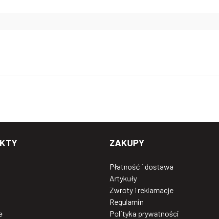
KTY
ZAKUPY
Płatność i dostawa
Artykuły
Zwroty i reklamacje
Regulamin
e
Polityka prywatności