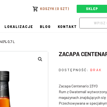
KOSZYK (0 SZT)
SKLEP
LOKALIZACJE
BLOG
KONTAKT
40% 0,7 L
ZACAPA CENTENARI
DOSTĘPNOŚĆ:
BRAK
Zacapa Centenario 23YO
Rum z Gwatemali wytworzony 
magazynach znajdujących się
Przechowywana w specjalnym