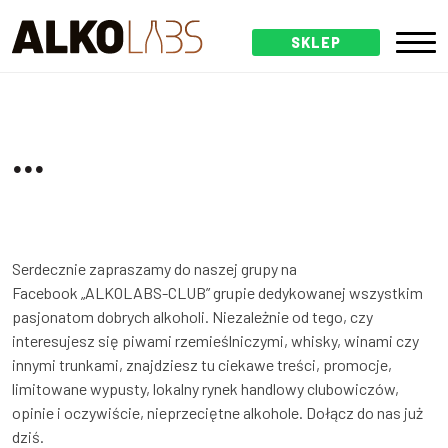
SKLEP
...
Serdecznie zapraszamy do naszej grupy na
Facebook
„ALKOLABS-CLUB” grupie dedykowanej wszystkim
pasjonatom dobrych alkoholi. Niezależnie od tego, czy
interesujesz się piwami rzemieślniczymi, whisky, winami czy
innymi trunkami, znajdziesz tu ciekawe treści, promocje,
limitowane wypusty, lokalny rynek handlowy clubowiczów,
opinie i oczywiście, nieprzeciętne alkohole. Dołącz do nas już
dziś.