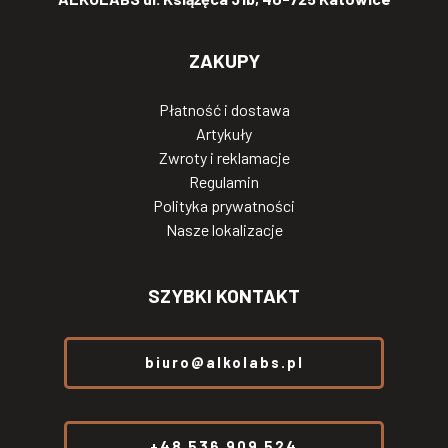
ZAKUPY
Płatność i dostawa
Artykuły
Zwroty i reklamacje
Regulamin
Polityka prywatności
Nasze lokalizacje
SZYBKI KONTAKT
biuro@alkolabs.pl
+48 536 909 524