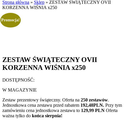
Strona główna
»
Sklep
»
ZESTAW ŚWIĄTECZNY OVII
KORZENNA WIŚNIA x250
Promocja!
ZESTAW ŚWIĄTECZNY OVII
KORZENNA WIŚNIA x250
DOSTĘPNOŚĆ:
W MAGAZYNIE
Zestaw prezentowy świąteczny. Oferta na
250 zestawów
.
Jednostkowa cena zestawu przed rabatem
192,48PLN.
Przy tym
zamówieniu cena jednostkowa zestawu to
129,99 PLN
Oferta
ważna tylko do
końca sierpnia!