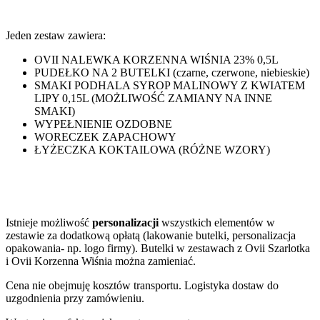
Jeden zestaw zawiera:
OVII NALEWKA KORZENNA WIŚNIA 23% 0,5L
PUDEŁKO NA 2 BUTELKI (czarne, czerwone, niebieskie)
SMAKI PODHALA SYROP MALINOWY Z KWIATEM
LIPY 0,15L (MOŻLIWOŚĆ ZAMIANY NA INNE
SMAKI)
WYPEŁNIENIE OZDOBNE
WORECZEK ZAPACHOWY
ŁYŻECZKA KOKTAILOWA (RÓŻNE WZORY)
Istnieje możliwość
personalizacji
wszystkich elementów w
zestawie za dodatkową opłatą (lakowanie butelki, personalizacja
opakowania- np. logo firmy). Butelki w zestawach z Ovii Szarlotka
i Ovii Korzenna Wiśnia można zamieniać.
Cena nie obejmuję kosztów transportu. Logistyka dostaw do
uzgodnienia przy zamówieniu.