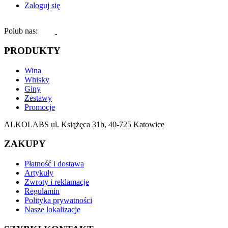
Zaloguj się
Polub nas:
PRODUKTY
Wina
Whisky
Giny
Zestawy
Promocje
ALKOLABS ul. Książęca 31b, 40-725 Katowice
ZAKUPY
Płatność i dostawa
Artykuły
Zwroty i reklamacje
Regulamin
Polityka prywatności
Nasze lokalizacje