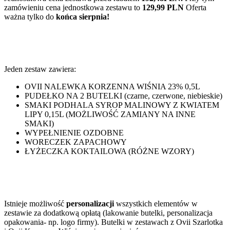
zamówieniu cena jednostkowa zestawu to
129,99 PLN
Oferta
ważna tylko do
końca sierpnia!
Jeden zestaw zawiera:
OVII NALEWKA KORZENNA WIŚNIA 23% 0,5L
PUDEŁKO NA 2 BUTELKI (czarne, czerwone, niebieskie)
SMAKI PODHALA SYROP MALINOWY Z KWIATEM
LIPY 0,15L (MOŻLIWOŚĆ ZAMIANY NA INNE
SMAKI)
WYPEŁNIENIE OZDOBNE
WORECZEK ZAPACHOWY
ŁYŻECZKA KOKTAILOWA (RÓŻNE WZORY)
Istnieje możliwość
personalizacji
wszystkich elementów w
zestawie za dodatkową opłatą (lakowanie butelki, personalizacja
opakowania- np. logo firmy). Butelki w zestawach z Ovii Szarlotka