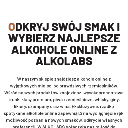
ODKRYJ SWÓJ SMAK I
WYBIERZ NAJLEPSZE
ALKOHOLE ONLINE Z
ALKOLABS
W naszym sklepie znajdziesz alkohole online z
wyjątkowych miejsc, od prawdziwych rzemieślników.
Wśród naszych produktów znajdziesz: wysokoprocentowe
trunki klasy premium, piwa rzemieślnicze, whisky, giny,
likiery, szampany oraz wina. Ekskluzywne, rzadko
spotykane alkohole online zapewnią Ci na wyciągnięcie ręki
możliwość poznania nowych smaków, odkrycie własnych
preferencji. W ALKOLABS połączyła nas miłość do