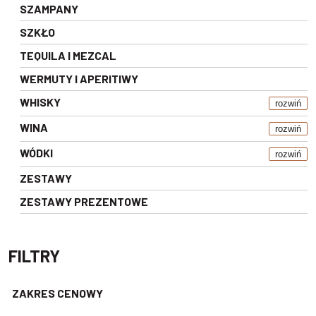
SZAMPANY
SZKŁO
TEQUILA I MEZCAL
WERMUTY I APERITIWY
WHISKY
rozwiń
WINA
rozwiń
WÓDKI
rozwiń
ZESTAWY
ZESTAWY PREZENTOWE
FILTRY
ZAKRES CENOWY