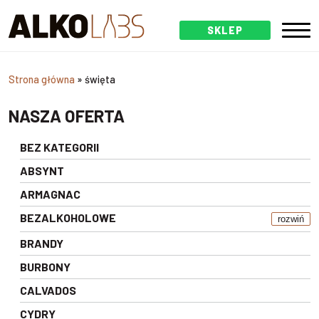
SKLEP
Strona główna
»
święta
NASZA OFERTA
BEZ KATEGORII
ABSYNT
ARMAGNAC
BEZALKOHOLOWE
rozwiń
BRANDY
BURBONY
CALVADOS
CYDRY