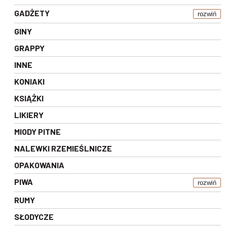
GADŻETY
rozwiń
GINY
GRAPPY
INNE
KONIAKI
KSIĄŻKI
LIKIERY
MIODY PITNE
NALEWKI RZEMIEŚLNICZE
OPAKOWANIA
PIWA
rozwiń
RUMY
SŁODYCZE