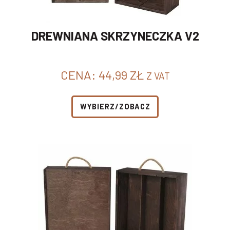
DREWNIANA SKRZYNECZKA V2
CENA:
44,99
ZŁ
Z VAT
WYBIERZ/ZOBACZ