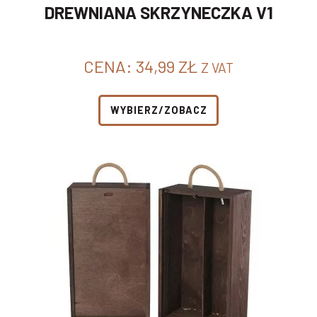
DREWNIANA SKRZYNECZKA V1
CENA:
34,99
ZŁ
Z VAT
WYBIERZ/ZOBACZ