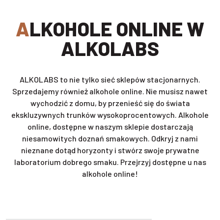
ALKOHOLE ONLINE W
ALKOLABS
ALKOLABS to nie tylko sieć sklepów stacjonarnych.
Sprzedajemy również alkohole online. Nie musisz nawet
wychodzić z domu, by przenieść się do świata
ekskluzywnych trunków wysokoprocentowych. Alkohole
online, dostępne w naszym sklepie dostarczają
niesamowitych doznań smakowych. Odkryj z nami
nieznane dotąd horyzonty i stwórz swoje prywatne
laboratorium dobrego smaku. Przejrzyj dostępne u nas
alkohole online!