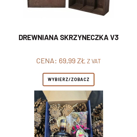
DREWNIANA SKRZYNECZKA V3
CENA:
69,99
ZŁ
Z VAT
WYBIERZ/ZOBACZ